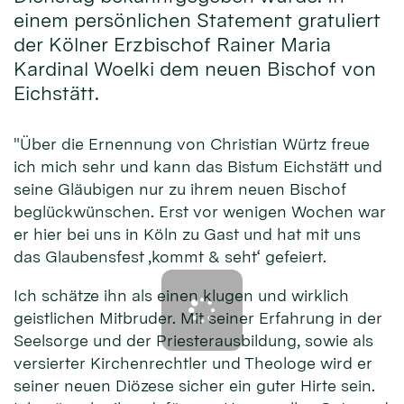
einem persönlichen Statement gratuliert
der Kölner Erzbischof Rainer Maria
Kardinal Woelki dem neuen Bischof von
Eichstätt.
"Über die Ernennung von Christian Würtz freue
ich mich sehr und kann das Bistum Eichstätt und
seine Gläubigen nur zu ihrem neuen Bischof
beglückwünschen. Erst vor wenigen Wochen war
er hier bei uns in Köln zu Gast und hat mit uns
das Glaubensfest ‚kommt & seht‘ gefeiert.
Ich schätze ihn als einen klugen und wirklich
geistlichen Mitbruder. Mit seiner Erfahrung in der
Seelsorge und der Priesterausbildung, sowie als
versierter Kirchenrechtler und Theologe wird er
seiner neuen Diözese sicher ein guter Hirte sein.