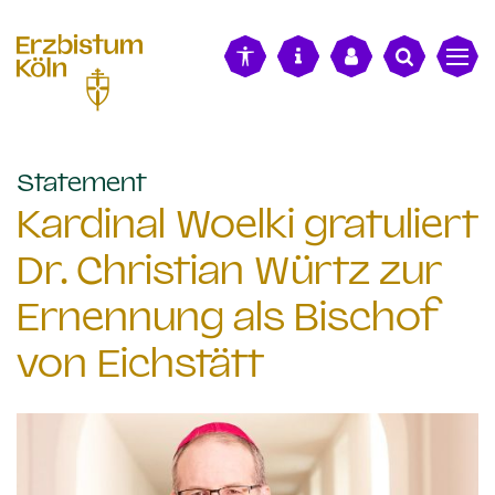
alt springen
:
Statement
Kardinal Woelki gratuliert
Dr. Christian Würtz zur
Ernennung als Bischof
von Eichstätt