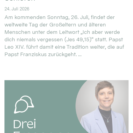
24. Juli 2026
Am kommenden Sonntag, 26. Juli, findet der
weltweite Tag der Großeltern und älteren
Menschen unter dem Leitwort „Ich aber werde
dich niemals vergessen (Jes 49,15)“ statt. Papst
Leo XIV. führt damit eine Tradition weiter, die auf
Papst Franziskus zurückgeht. ...