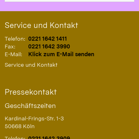
Service und Kontakt
Telefon:
0221 1642 1411
Fax:
0221 1642 3990
E-Mail:
Klick zum E-Mail senden
Service und Kontakt
Pressekontakt
Geschäftszeiten
Kardinal-Frings-Str. 1-3
50668
Köln
Telefon:
0221 1642 3909