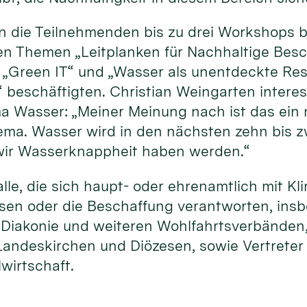
 die Teilnehmenden bis zu drei Workshops b
den Themen „Leitplanken für Nachhaltige Besc
t“ „Green IT“ und „Wasser als unentdeckte Re
“ beschäftigten. Christian Weingarten intere
Wasser: „Meiner Meinung nach ist das ein 
ema. Wasser wird in den nächsten zehn bis 
 wir Wasserknappheit haben werden.“
le, die sich haupt- oder ehrenamtlich mit K
ssen oder die Beschaffung verantworten, ins
, Diakonie und weiteren Wohlfahrtsverbänden
andeskirchen und Diözesen, sowie Vertreter
lwirtschaft.