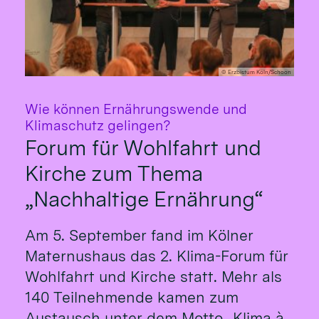
© Erzbistum Köln/Schoon
Wie können Ernährungswende und
:
Klimaschutz gelingen?
Forum für Wohlfahrt und
Kirche zum Thema
„Nachhaltige Ernährung“
Am 5. September fand im Kölner
Maternushaus das 2. Klima-Forum für
Wohlfahrt und Kirche statt. Mehr als
140 Teilnehmende kamen zum
Austausch unter dem Motto „Klima à