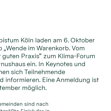
bistum Köln laden am 6. Oktober
o „Wende im Warenkorb. Vom
r guten Praxis“ zum Klima-Forum
rnushaus ein. In Keynotes und
en sich Teilnehmende
 informieren. Eine Anmeldung ist
ptember möglich.
gemeinden sind nach