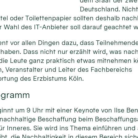
dem Staat der zwei
Deutschland. Nicht 
el oder Toilettenpapier sollten deshalb nac
 Wahl des IT-Anbieter soll darauf geachtet 
ent vor allen Dingen dazu, dass Teilnehmend
haben. Dass nicht nur erzählt wird, was nac
 die Leute ganz praktisch etwas mitnehmen kö
, Veranstalter und Leiter des Fachbereichs
rtung des Erzbistums Köln.
rogramm
nnt um 9 Uhr mit einer Keynote von Ilse Ben
 nachhaltige Beschaffung beim Beschaffung
r Inneres. Sie wird ins Thema einführen und
bt, die Nachhaltigkeit in diesem Bereich sich