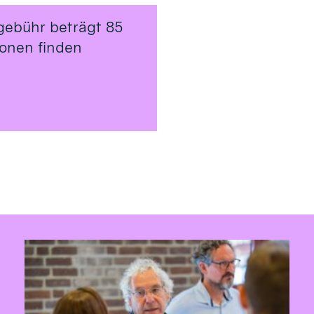
gebühr beträgt 85
ionen finden