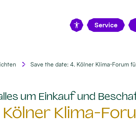
Service
ichten
Save the date: 4. Kölner Klima-Forum fü
 alles um Einkauf und Bescha
. Kölner Klima-For