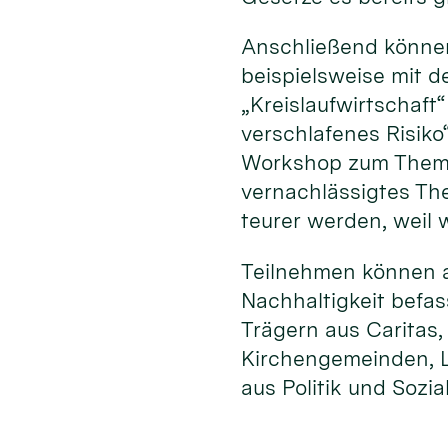
Anschließend können
beispielsweise mit 
„Kreislaufwirtschaf
verschlafenes Risiko
Workshop zum Thema 
vernachlässigtes Th
teurer werden, weil
Teilnehmen können al
Nachhaltigkeit befa
Trägern aus Caritas
Kirchengemeinden, L
aus Politik und Sozia