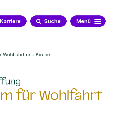
Karriere
Suche
Menü
r Wohlfahrt und Kirche
:
ffung
um für Wohlfahrt