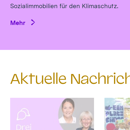
Sozialimmobilien für den Klimaschutz.
Mehr
Aktuelle Nachri