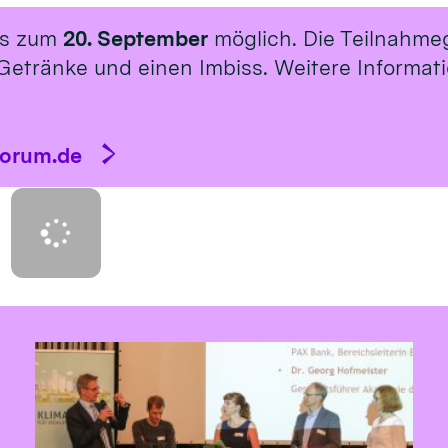
is zum
20. September
möglich. Die Teilnahme
Getränke und einen Imbiss. Weitere Informat
forum.de