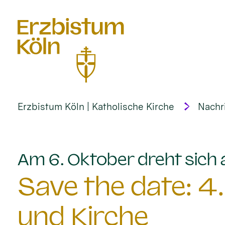
alt springen
Erzbistum Köln | Katholische Kirche
Nachr
Am 6. Oktober dreht sich
Save the date: 4
und Kirche