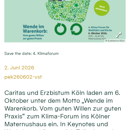
© Erzbistum Köln
Save the date: 4. Klimaforum
Datum:
2. Juni 2026
Von:
pek260602-vst
Caritas und Erzbistum Köln laden am 6.
Oktober unter dem Motto „Wende im
Warenkorb. Vom guten Willen zur guten
Praxis“ zum Klima-Forum ins Kölner
Maternushaus ein. In Keynotes und