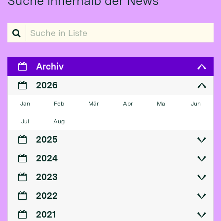
Suche innerhalb der News
Suche in Liste
Archiv
2026
Jan
Feb
Mär
Apr
Mai
Jun
Jul
Aug
2025
2024
2023
2022
2021