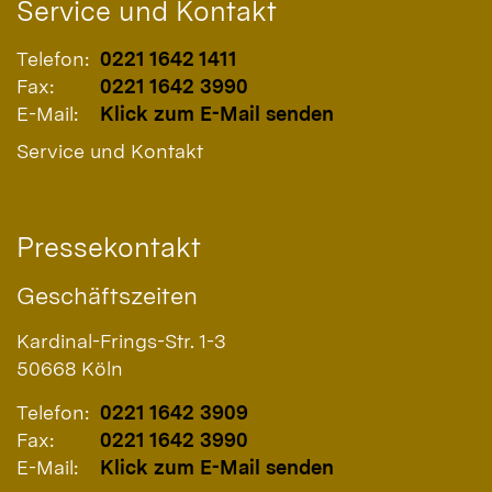
Service und Kontakt
Telefon:
0221 1642 1411
Fax:
0221 1642 3990
E-Mail:
Klick zum E-Mail senden
Service und Kontakt
Pressekontakt
Geschäftszeiten
Kardinal-Frings-Str. 1-3
50668
Köln
Telefon:
0221 1642 3909
Fax:
0221 1642 3990
E-Mail:
Klick zum E-Mail senden