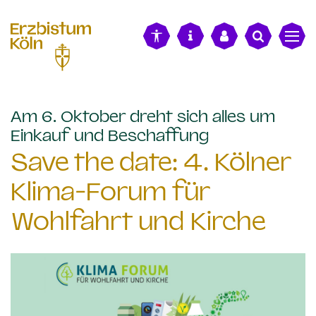
alt springen
Am 6. Oktober dreht sich alles um
:
Einkauf und Beschaffung
Save the date: 4. Kölner
Klima-Forum für
Wohlfahrt und Kirche