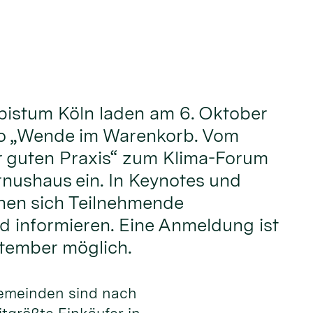
bistum Köln laden am 6. Oktober
o „Wende im Warenkorb. Vom
r guten Praxis“ zum Klima-Forum
rnushaus ein. In Keynotes und
en sich Teilnehmende
 informieren. Eine Anmeldung ist
ptember möglich.
gemeinden sind nach