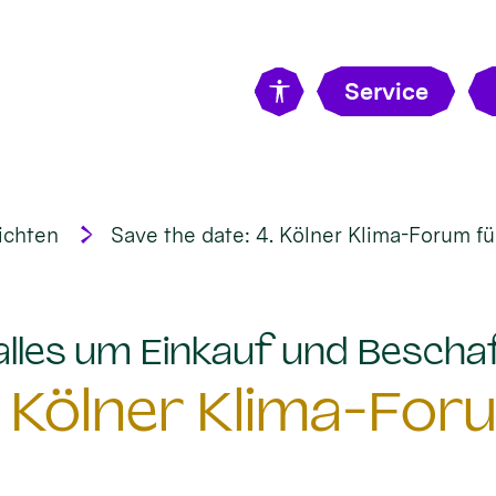
Service
ichten
Save the date: 4. Kölner Klima-Forum fü
 alles um Einkauf und Bescha
. Kölner Klima-For