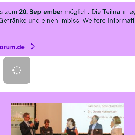
is zum
20. September
möglich. Die Teilnahme
Getränke und einen Imbiss. Weitere Informat
forum.de