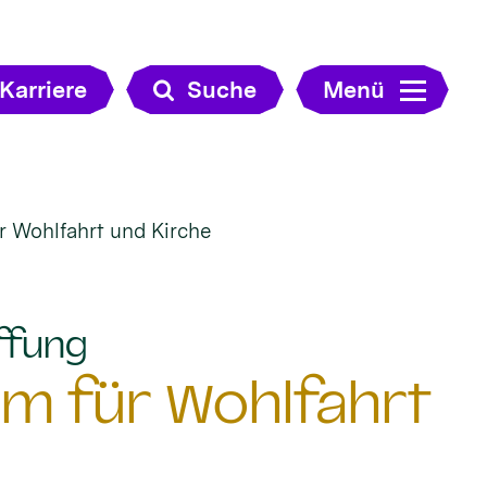
Karriere
Suche
Menü
r Wohlfahrt und Kirche
:
ffung
um für Wohlfahrt