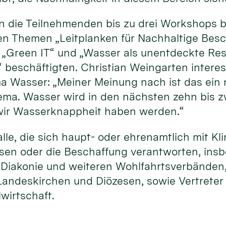
 die Teilnehmenden bis zu drei Workshops b
den Themen „Leitplanken für Nachhaltige Besc
t“ „Green IT“ und „Wasser als unentdeckte Re
“ beschäftigten. Christian Weingarten intere
Wasser: „Meiner Meinung nach ist das ein 
ema. Wasser wird in den nächsten zehn bis 
 wir Wasserknappheit haben werden.“
le, die sich haupt- oder ehrenamtlich mit K
ssen oder die Beschaffung verantworten, ins
, Diakonie und weiteren Wohlfahrtsverbänden
andeskirchen und Diözesen, sowie Vertreter
lwirtschaft.