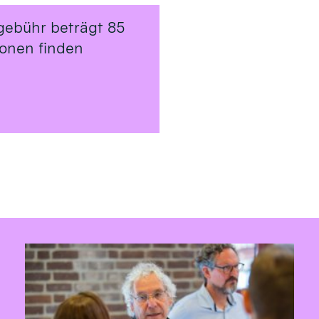
gebühr beträgt 85
ionen finden