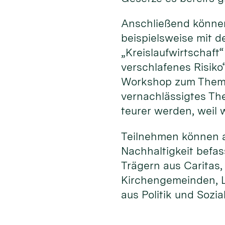
Anschließend können
beispielsweise mit 
„Kreislaufwirtschaf
verschlafenes Risiko
Workshop zum Thema 
vernachlässigtes Th
teurer werden, weil
Teilnehmen können al
Nachhaltigkeit befa
Trägern aus Caritas
Kirchengemeinden, L
aus Politik und Sozia