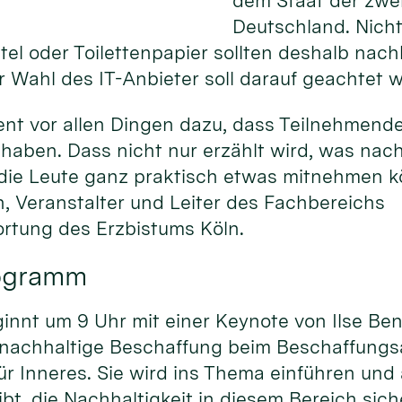
dem Staat der zwei
Deutschland. Nicht 
el oder Toilettenpapier sollten deshalb nac
 Wahl des IT-Anbieter soll darauf geachtet 
ent vor allen Dingen dazu, dass Teilnehmend
haben. Dass nicht nur erzählt wird, was nac
 die Leute ganz praktisch etwas mitnehmen kö
, Veranstalter und Leiter des Fachbereichs
rtung des Erzbistums Köln.
rogramm
nnt um 9 Uhr mit einer Keynote von Ilse Ben
 nachhaltige Beschaffung beim Beschaffung
r Inneres. Sie wird ins Thema einführen und
bt, die Nachhaltigkeit in diesem Bereich sich