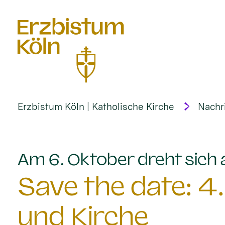
alt springen
Erzbistum Köln | Katholische Kirche
Nachr
Am 6. Oktober dreht sich
Save the date: 4
und Kirche