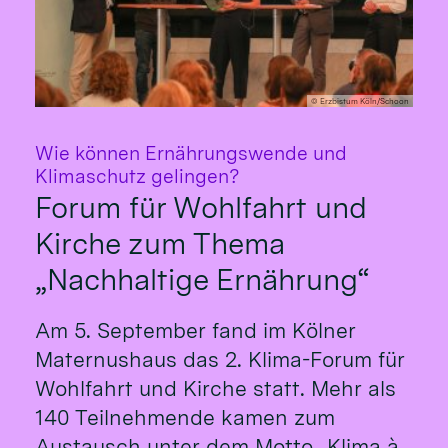
© Erzbistum Köln/Schoon
Wie können Ernährungswende und
:
Klimaschutz gelingen?
Forum für Wohlfahrt und
Kirche zum Thema
„Nachhaltige Ernährung“
Am 5. September fand im Kölner
Maternushaus das 2. Klima-Forum für
Wohlfahrt und Kirche statt. Mehr als
140 Teilnehmende kamen zum
Austausch unter dem Motto „Klima à