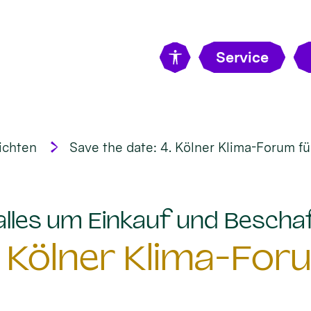
Service
ichten
Save the date: 4. Kölner Klima-Forum fü
 alles um Einkauf und Bescha
. Kölner Klima-For