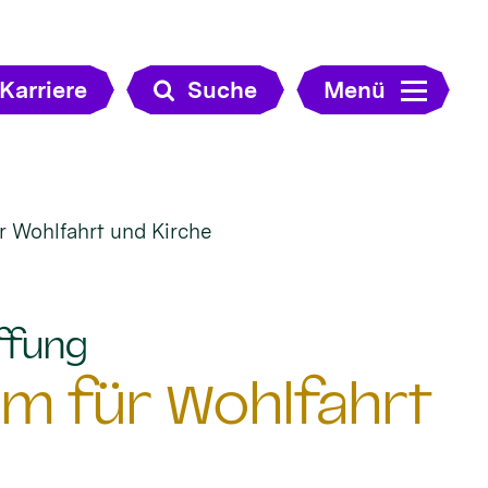
Karriere
Suche
Menü
r Wohlfahrt und Kirche
:
ffung
um für Wohlfahrt