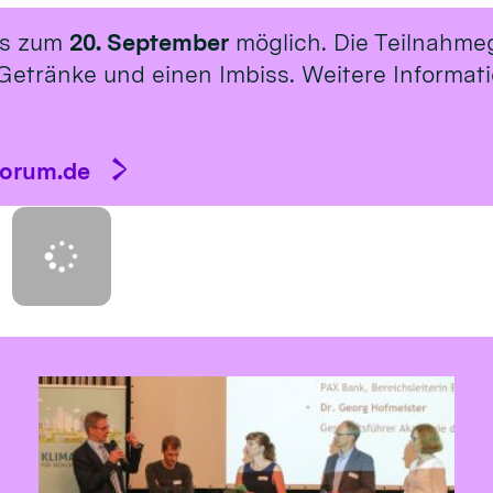
is zum
20. September
möglich. Die Teilnahme
Getränke und einen Imbiss. Weitere Informat
forum.de