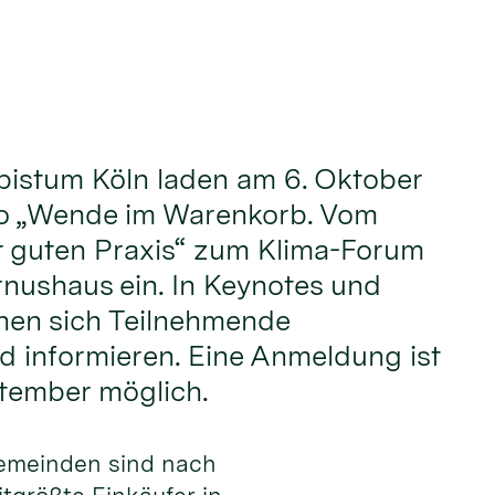
bistum Köln laden am 6. Oktober
o „Wende im Warenkorb. Vom
r guten Praxis“ zum Klima-Forum
rnushaus ein. In Keynotes und
en sich Teilnehmende
 informieren. Eine Anmeldung ist
ptember möglich.
gemeinden sind nach