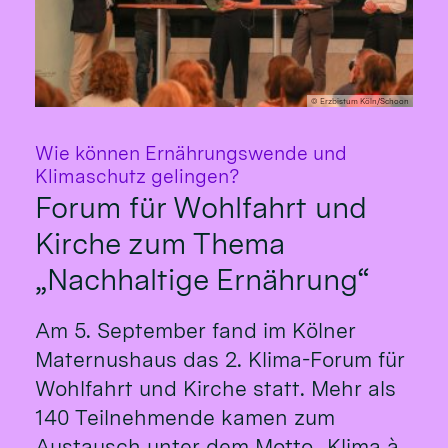
© Erzbistum Köln/Schoon
Wie können Ernährungswende und
:
Klimaschutz gelingen?
Forum für Wohlfahrt und
Kirche zum Thema
„Nachhaltige Ernährung“
Am 5. September fand im Kölner
Maternushaus das 2. Klima-Forum für
Wohlfahrt und Kirche statt. Mehr als
140 Teilnehmende kamen zum
Austausch unter dem Motto „Klima à