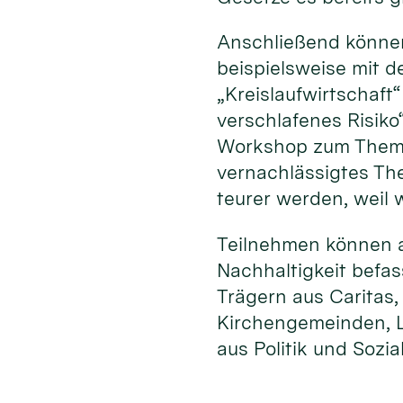
Anschließend können
beispielsweise mit 
„Kreislaufwirtschaf
verschlafenes Risiko
Workshop zum Thema 
vernachlässigtes Th
teurer werden, weil
Teilnehmen können al
Nachhaltigkeit befa
Trägern aus Caritas
Kirchengemeinden, L
aus Politik und Sozia