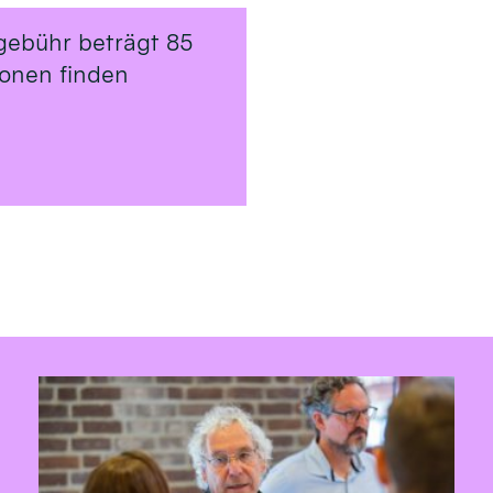
gebühr beträgt 85
ionen finden