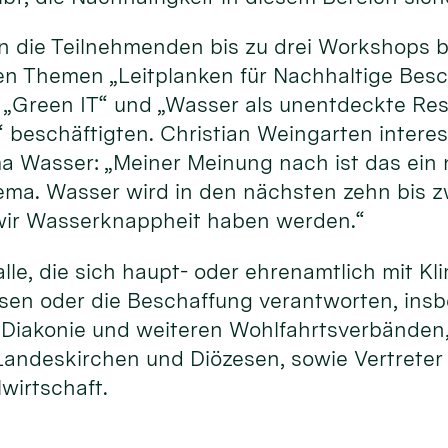
 die Teilnehmenden bis zu drei Workshops b
den Themen „Leitplanken für Nachhaltige Besc
t“ „Green IT“ und „Wasser als unentdeckte Re
“ beschäftigten. Christian Weingarten intere
Wasser: „Meiner Meinung nach ist das ein 
ema. Wasser wird in den nächsten zehn bis 
 wir Wasserknappheit haben werden.“
le, die sich haupt- oder ehrenamtlich mit K
ssen oder die Beschaffung verantworten, ins
, Diakonie und weiteren Wohlfahrtsverbänden
andeskirchen und Diözesen, sowie Vertreter
lwirtschaft.