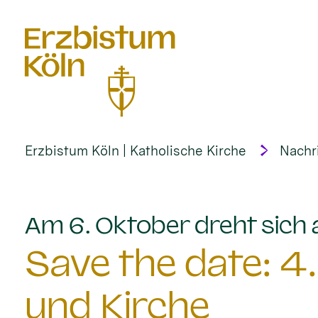
alt springen
Erzbistum Köln | Katholische Kirche
Nachr
Am 6. Oktober dreht sich
Save the date: 4
und Kirche