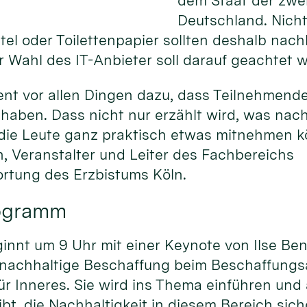
dem Staat der zwei
Deutschland. Nicht 
el oder Toilettenpapier sollten deshalb nac
 Wahl des IT-Anbieter soll darauf geachtet 
ent vor allen Dingen dazu, dass Teilnehmend
haben. Dass nicht nur erzählt wird, was nac
 die Leute ganz praktisch etwas mitnehmen kö
, Veranstalter und Leiter des Fachbereichs
rtung des Erzbistums Köln.
rogramm
nnt um 9 Uhr mit einer Keynote von Ilse Ben
 nachhaltige Beschaffung beim Beschaffung
r Inneres. Sie wird ins Thema einführen und
bt, die Nachhaltigkeit in diesem Bereich sich