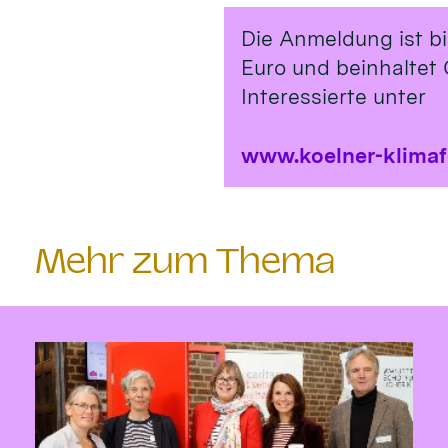
Die Anmeldung ist b
Euro und beinhaltet 
Interessierte unter
www.koelner-klima
Mehr zum Thema