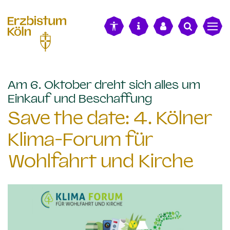
alt springen
Am 6. Oktober dreht sich alles um
:
Einkauf und Beschaffung
Save the date: 4. Kölner
Klima-Forum für
Wohlfahrt und Kirche