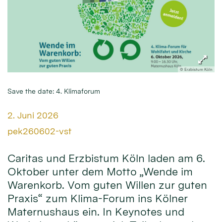
© Erzbistum Köln
Save the date: 4. Klimaforum
Datum:
2. Juni 2026
Von:
pek260602-vst
Caritas und Erzbistum Köln laden am 6.
Oktober unter dem Motto „Wende im
Warenkorb. Vom guten Willen zur guten
Praxis“ zum Klima-Forum ins Kölner
Maternushaus ein. In Keynotes und