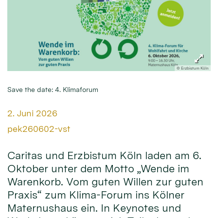
© Erzbistum Köln
Save the date: 4. Klimaforum
Datum:
2. Juni 2026
Von:
pek260602-vst
Caritas und Erzbistum Köln laden am 6.
Oktober unter dem Motto „Wende im
Warenkorb. Vom guten Willen zur guten
Praxis“ zum Klima-Forum ins Kölner
Maternushaus ein. In Keynotes und