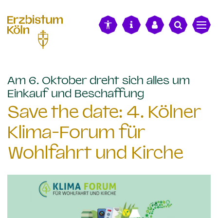
alt springen
Am 6. Oktober dreht sich alles um
:
Einkauf und Beschaffung
Save the date: 4. Kölner
Klima-Forum für
Wohlfahrt und Kirche