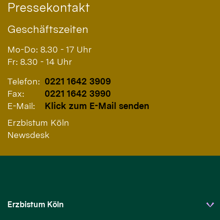
Pressekontakt
Geschäftszeiten
Mo-Do: 8.30 - 17 Uhr
Fr: 8.30 - 14 Uhr
Telefon:
0221 1642 3909
Fax:
0221 1642 3990
E-Mail:
Klick zum E-Mail senden
Erzbistum Köln
Newsdesk
Erzbistum Köln