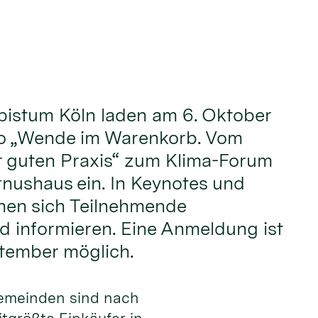
bistum Köln laden am 6. Oktober
o „Wende im Warenkorb. Vom
r guten Praxis“ zum Klima-Forum
rnushaus ein. In Keynotes und
en sich Teilnehmende
 informieren. Eine Anmeldung ist
ptember möglich.
gemeinden sind nach