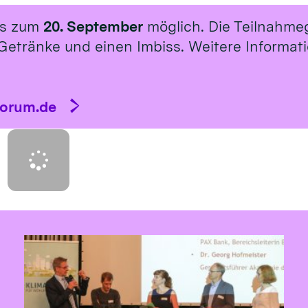
is zum
20. September
möglich. Die Teilnahme
Getränke und einen Imbiss. Weitere Informat
forum.de