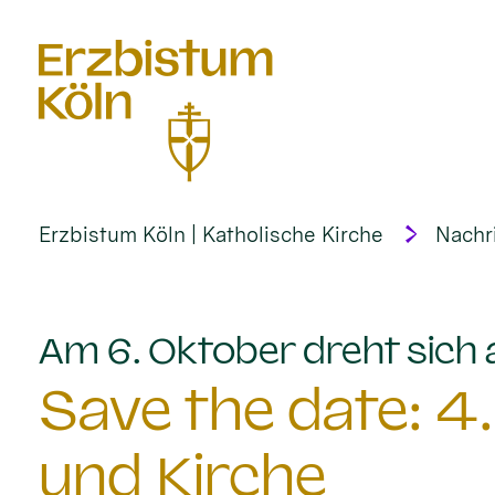
alt springen
Erzbistum Köln | Katholische Kirche
Nachr
Am 6. Oktober dreht sich
Save the date: 4
und Kirche