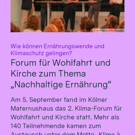
© Erzbistum Köln/Schoon
Wie können Ernährungswende und
:
Klimaschutz gelingen?
Forum für Wohlfahrt und
Kirche zum Thema
„Nachhaltige Ernährung“
Am 5. September fand im Kölner
Maternushaus das 2. Klima-Forum für
Wohlfahrt und Kirche statt. Mehr als
140 Teilnehmende kamen zum
Austausch unter dem Motto „Klima à