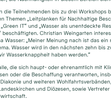
 die Teilnehmenden bis zu drei Workshops b
den Themen „Leitplanken für Nachhaltige Besc
t“ „Green IT“ und „Wasser als unentdeckte Re
“ beschäftigten. Christian Weingarten intere
Wasser: „Meiner Meinung nach ist das ein 
ema. Wasser wird in den nächsten zehn bis 
 wir Wasserknappheit haben werden.“
le, die sich haupt- oder ehrenamtlich mit K
ssen oder die Beschaffung verantworten, ins
, Diakonie und weiteren Wohlfahrtsverbänden
andeskirchen und Diözesen, sowie Vertreter
lwirtschaft.