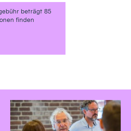
gebühr beträgt 85
ionen finden