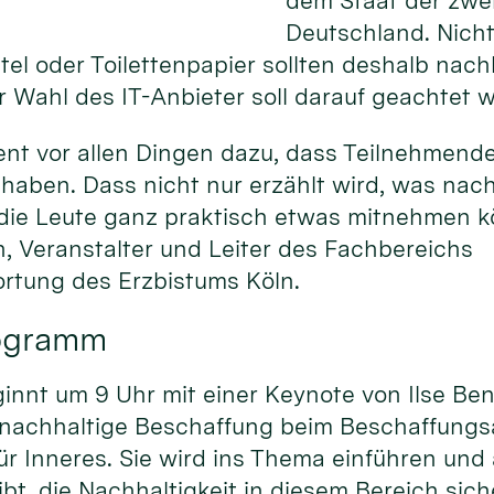
dem Staat der zwei
Deutschland. Nicht 
el oder Toilettenpapier sollten deshalb nac
 Wahl des IT-Anbieter soll darauf geachtet 
ent vor allen Dingen dazu, dass Teilnehmend
haben. Dass nicht nur erzählt wird, was nac
 die Leute ganz praktisch etwas mitnehmen kö
, Veranstalter und Leiter des Fachbereichs
rtung des Erzbistums Köln.
rogramm
nnt um 9 Uhr mit einer Keynote von Ilse Ben
 nachhaltige Beschaffung beim Beschaffung
r Inneres. Sie wird ins Thema einführen und
bt, die Nachhaltigkeit in diesem Bereich sich