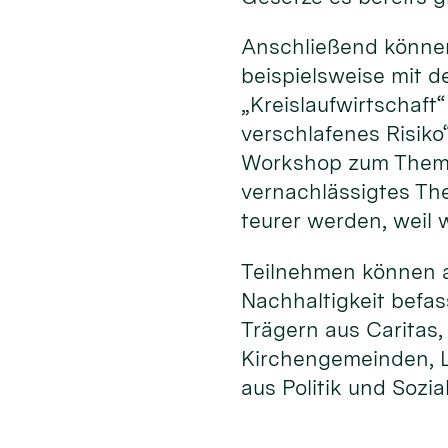
Anschließend können
beispielsweise mit 
„Kreislaufwirtschaf
verschlafenes Risiko
Workshop zum Thema 
vernachlässigtes Th
teurer werden, weil
Teilnehmen können al
Nachhaltigkeit befa
Trägern aus Caritas
Kirchengemeinden, L
aus Politik und Sozia