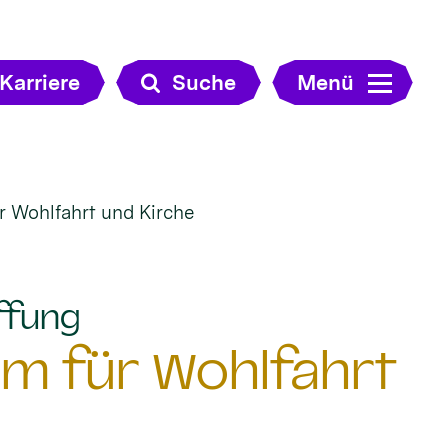
Karriere
Suche
Menü
r Wohlfahrt und Kirche
:
ffung
um für Wohlfahrt