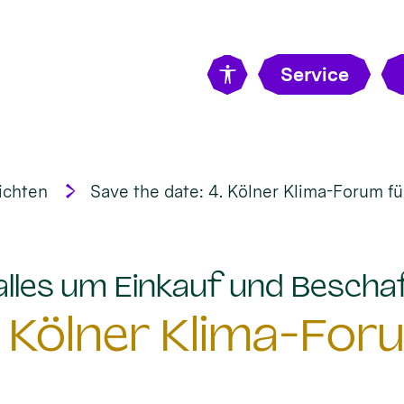
Service
ichten
Save the date: 4. Kölner Klima-Forum fü
 alles um Einkauf und Bescha
. Kölner Klima-For