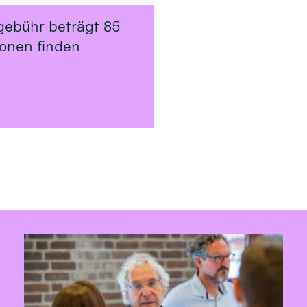
gebühr beträgt 85
ionen finden