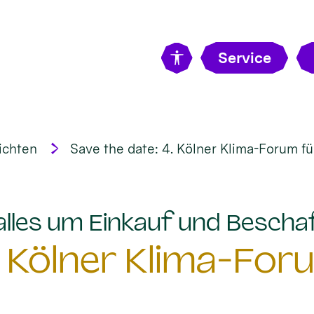
Service
ichten
Save the date: 4. Kölner Klima-Forum fü
 alles um Einkauf und Bescha
. Kölner Klima-For