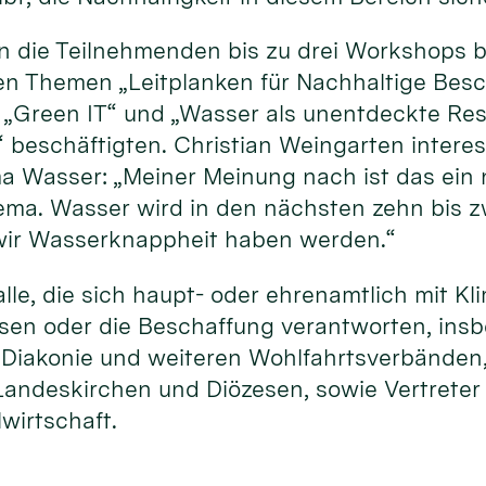
 die Teilnehmenden bis zu drei Workshops b
den Themen „Leitplanken für Nachhaltige Besc
t“ „Green IT“ und „Wasser als unentdeckte Re
“ beschäftigten. Christian Weingarten intere
Wasser: „Meiner Meinung nach ist das ein 
ema. Wasser wird in den nächsten zehn bis 
 wir Wasserknappheit haben werden.“
le, die sich haupt- oder ehrenamtlich mit K
ssen oder die Beschaffung verantworten, ins
, Diakonie und weiteren Wohlfahrtsverbänden
andeskirchen und Diözesen, sowie Vertreter
lwirtschaft.