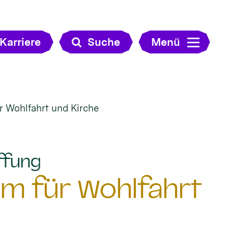
Karriere
Suche
Menü
r Wohlfahrt und Kirche
:
ffung
um für Wohlfahrt