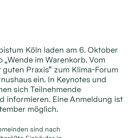
bistum Köln laden am 6. Oktober
o „Wende im Warenkorb. Vom
r guten Praxis“ zum Klima-Forum
rnushaus ein. In Keynotes und
en sich Teilnehmende
 informieren. Eine Anmeldung ist
ptember möglich.
gemeinden sind nach