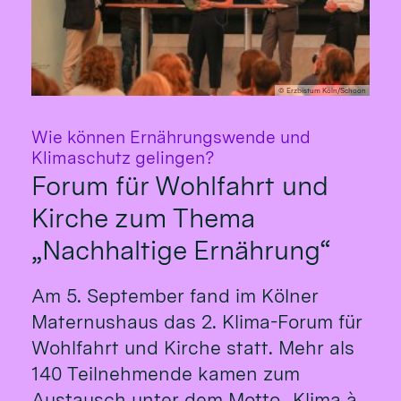
© Erzbistum Köln/Schoon
Wie können Ernährungswende und
:
Klimaschutz gelingen?
Forum für Wohlfahrt und
Kirche zum Thema
„Nachhaltige Ernährung“
Am 5. September fand im Kölner
Maternushaus das 2. Klima-Forum für
Wohlfahrt und Kirche statt. Mehr als
140 Teilnehmende kamen zum
Austausch unter dem Motto „Klima à