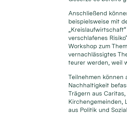
Anschließend können
beispielsweise mit 
„Kreislaufwirtschaf
verschlafenes Risiko
Workshop zum Thema 
vernachlässigtes Th
teurer werden, weil
Teilnehmen können al
Nachhaltigkeit befa
Trägern aus Caritas
Kirchengemeinden, L
aus Politik und Sozia