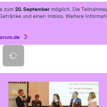
is zum
20. September
möglich. Die Teilnahme
Getränke und einen Imbiss. Weitere Informat
forum.de