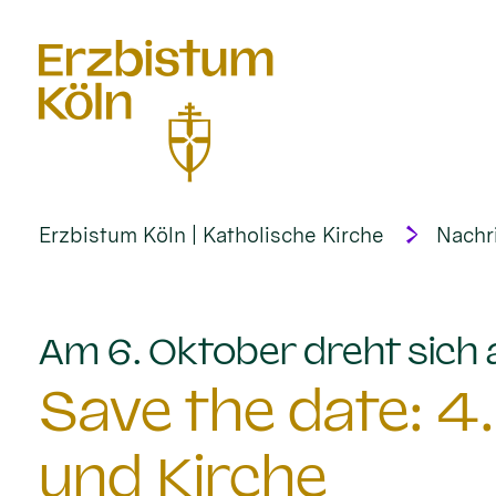
alt springen
Erzbistum Köln | Katholische Kirche
Nachr
Am 6. Oktober dreht sich
Save the date: 4
und Kirche