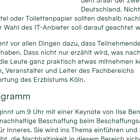
dem Staat der zwei
Deutschland. Nicht 
el oder Toilettenpapier sollten deshalb nac
 Wahl des IT-Anbieter soll darauf geachtet 
ent vor allen Dingen dazu, dass Teilnehmend
haben. Dass nicht nur erzählt wird, was nac
 die Leute ganz praktisch etwas mitnehmen kö
, Veranstalter und Leiter des Fachbereichs
rtung des Erzbistums Köln.
rogramm
nnt um 9 Uhr mit einer Keynote von Ilse Ben
 nachhaltige Beschaffung beim Beschaffung
r Inneres. Sie wird ins Thema einführen und
bt, die Nachhaltigkeit in diesem Bereich sich