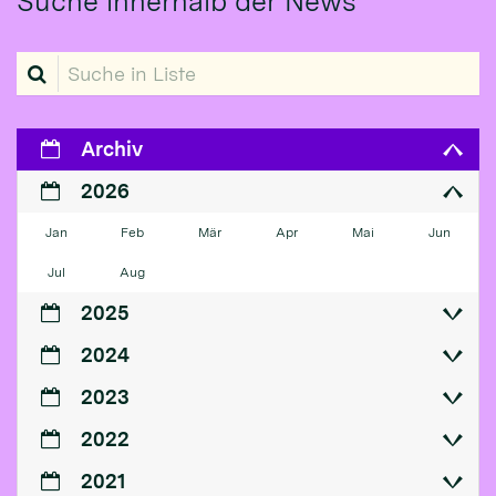
Suche innerhalb der News
Suche in Liste
Archiv
2026
Jan
Feb
Mär
Apr
Mai
Jun
Jul
Aug
2025
2024
2023
2022
2021