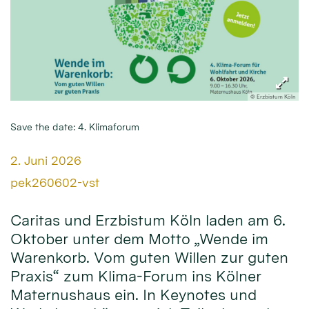
© Erzbistum Köln
Save the date: 4. Klimaforum
Datum:
2. Juni 2026
Von:
pek260602-vst
Caritas und Erzbistum Köln laden am 6.
Oktober unter dem Motto „Wende im
Warenkorb. Vom guten Willen zur guten
Praxis“ zum Klima-Forum ins Kölner
Maternushaus ein. In Keynotes und