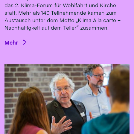
das 2. Klima-Forum für Wohlfahrt und Kirche
statt. Mehr als 140 Teilnehmende kamen zum
Austausch unter dem Motto „Klima à la carte –
Nachhaltigkeit auf dem Teller“ zusammen.
Mehr