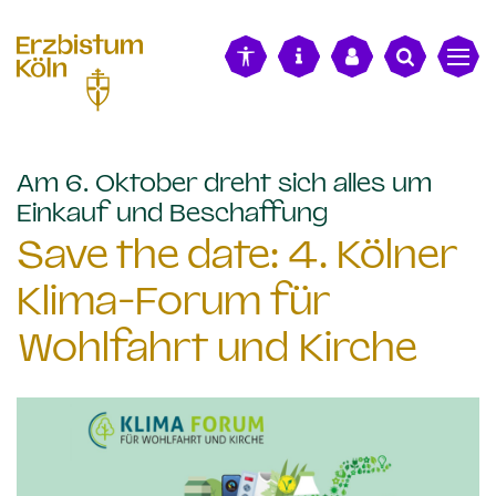
alt springen
Am 6. Oktober dreht sich alles um
:
Einkauf und Beschaffung
Save the date: 4. Kölner
Klima-Forum für
Wohlfahrt und Kirche