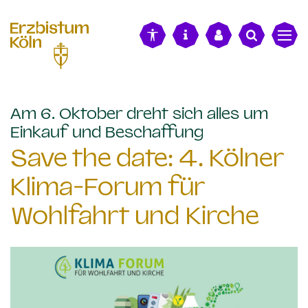
alt springen
Am 6. Oktober dreht sich alles um
:
Einkauf und Beschaffung
Save the date: 4. Kölner
Klima-Forum für
Wohlfahrt und Kirche