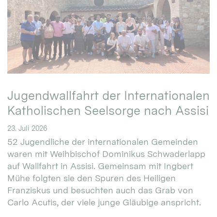
Jugendwallfahrt der Internationalen
Katholischen Seelsorge nach Assisi
23. Juli 2026
52 Jugendliche der internationalen Gemeinden
waren mit Weihbischof Dominikus Schwaderlapp
auf Wallfahrt in Assisi. Gemeinsam mit Ingbert
Mühe folgten sie den Spuren des Heiligen
Franziskus und besuchten auch das Grab von
Carlo Acutis, der viele junge Gläubige anspricht.