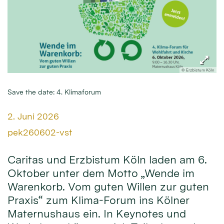
© Erzbistum Köln
Save the date: 4. Klimaforum
Datum:
2. Juni 2026
Von:
pek260602-vst
Caritas und Erzbistum Köln laden am 6.
Oktober unter dem Motto „Wende im
Warenkorb. Vom guten Willen zur guten
Praxis“ zum Klima-Forum ins Kölner
Maternushaus ein. In Keynotes und