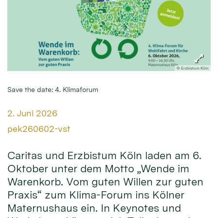
© Erzbistum Köln
Save the date: 4. Klimaforum
Datum:
2. Juni 2026
Von:
pek260602-vst
Caritas und Erzbistum Köln laden am 6.
Oktober unter dem Motto „Wende im
Warenkorb. Vom guten Willen zur guten
Praxis“ zum Klima-Forum ins Kölner
Maternushaus ein. In Keynotes und