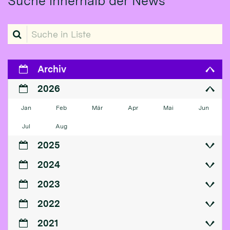
Suche innerhalb der News
Suche in Liste
Archiv
2026
Jan
Feb
Mär
Apr
Mai
Jun
Jul
Aug
2025
2024
2023
2022
2021