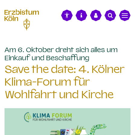
alt springen
Am 6. Oktober dreht sich alles um
:
Einkauf und Beschaffung
Save the date: 4. Kölner
Klima-Forum für
Wohlfahrt und Kirche