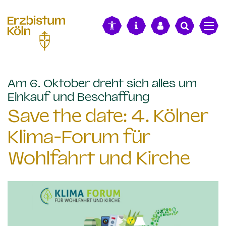
alt springen
Am 6. Oktober dreht sich alles um
:
Einkauf und Beschaffung
Save the date: 4. Kölner
Klima-Forum für
Wohlfahrt und Kirche