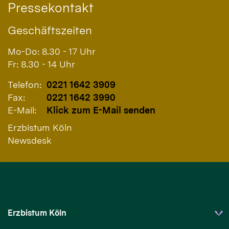
Pressekontakt
Geschäftszeiten
Mo-Do: 8.30 - 17 Uhr
Fr: 8.30 - 14 Uhr
Telefon:
0221 1642 3909
Fax:
0221 1642 3990
E-Mail:
Klick zum E-Mail senden
Erzbistum Köln
Newsdesk
Erzbistum Köln