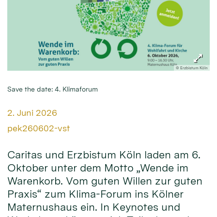
© Erzbistum Köln
Save the date: 4. Klimaforum
Datum:
2. Juni 2026
Von:
pek260602-vst
Caritas und Erzbistum Köln laden am 6.
Oktober unter dem Motto „Wende im
Warenkorb. Vom guten Willen zur guten
Praxis“ zum Klima-Forum ins Kölner
Maternushaus ein. In Keynotes und