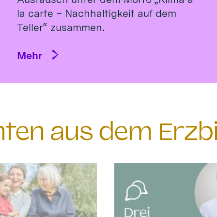
la carte – Nachhaltigkeit auf dem
Teller“ zusammen.
Mehr
chten aus dem Erzb