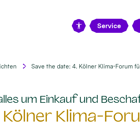
Service
ichten
Save the date: 4. Kölner Klima-Forum fü
 alles um Einkauf und Bescha
. Kölner Klima-For