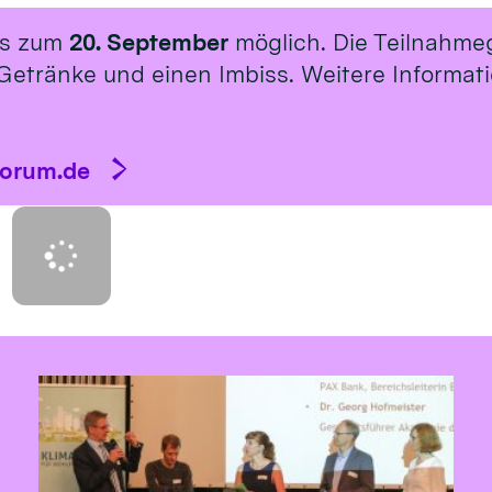
is zum
20. September
möglich. Die Teilnahme
Getränke und einen Imbiss. Weitere Informat
forum.de