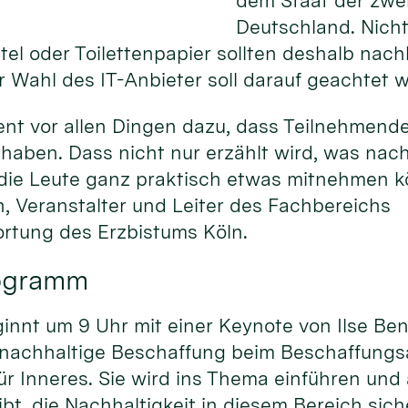
dem Staat der zwei
Deutschland. Nicht 
el oder Toilettenpapier sollten deshalb nac
 Wahl des IT-Anbieter soll darauf geachtet 
ent vor allen Dingen dazu, dass Teilnehmend
haben. Dass nicht nur erzählt wird, was nac
 die Leute ganz praktisch etwas mitnehmen kö
, Veranstalter und Leiter des Fachbereichs
rtung des Erzbistums Köln.
rogramm
nnt um 9 Uhr mit einer Keynote von Ilse Ben
 nachhaltige Beschaffung beim Beschaffung
r Inneres. Sie wird ins Thema einführen und
bt, die Nachhaltigkeit in diesem Bereich sich