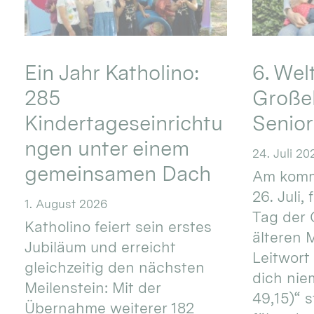
Ein Jahr Katholino:
6. Wel
285
Große
Kindertageseinrichtu
Senio
ngen unter einem
24. Juli 20
gemeinsamen Dach
Am komm
26. Juli,
1. August 2026
Tag der 
Katholino feiert sein erstes
älteren
Jubiläum und erreicht
Leitwort
gleichzeitig den nächsten
dich nie
Meilenstein: Mit der
49,15)“ s
Übernahme weiterer 182