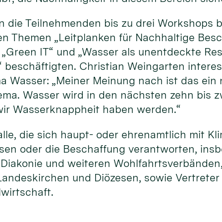
 die Teilnehmenden bis zu drei Workshops b
den Themen „Leitplanken für Nachhaltige Besc
t“ „Green IT“ und „Wasser als unentdeckte Re
“ beschäftigten. Christian Weingarten intere
Wasser: „Meiner Meinung nach ist das ein 
ema. Wasser wird in den nächsten zehn bis 
 wir Wasserknappheit haben werden.“
le, die sich haupt- oder ehrenamtlich mit K
ssen oder die Beschaffung verantworten, ins
, Diakonie und weiteren Wohlfahrtsverbänden
andeskirchen und Diözesen, sowie Vertreter
lwirtschaft.