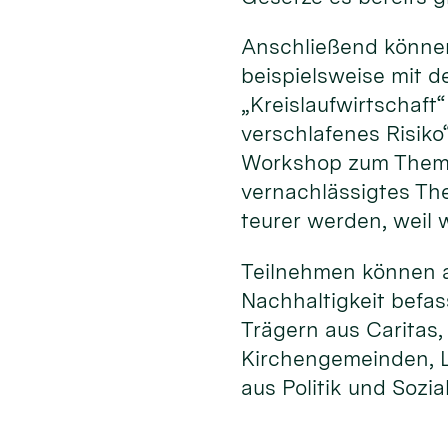
Anschließend können
beispielsweise mit 
„Kreislaufwirtschaf
verschlafenes Risiko
Workshop zum Thema 
vernachlässigtes Th
teurer werden, weil
Teilnehmen können al
Nachhaltigkeit befa
Trägern aus Caritas
Kirchengemeinden, L
aus Politik und Sozia