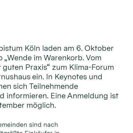
bistum Köln laden am 6. Oktober
o „Wende im Warenkorb. Vom
r guten Praxis“ zum Klima-Forum
rnushaus ein. In Keynotes und
en sich Teilnehmende
 informieren. Eine Anmeldung ist
ptember möglich.
gemeinden sind nach