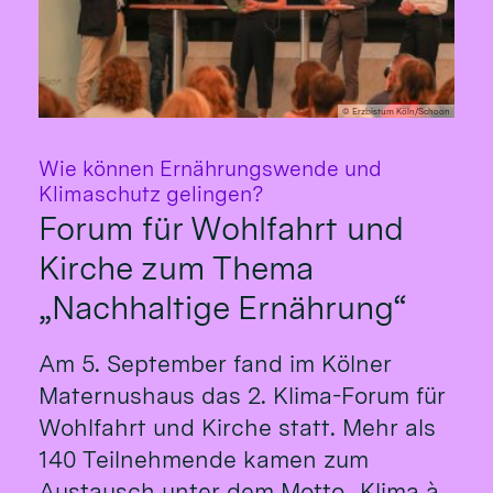
© Erzbistum Köln/Schoon
Wie können Ernährungswende und
:
Klimaschutz gelingen?
Forum für Wohlfahrt und
Kirche zum Thema
„Nachhaltige Ernährung“
Am 5. September fand im Kölner
Maternushaus das 2. Klima-Forum für
Wohlfahrt und Kirche statt. Mehr als
140 Teilnehmende kamen zum
Austausch unter dem Motto „Klima à