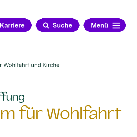
Karriere
Suche
Menü
r Wohlfahrt und Kirche
:
ffung
um für Wohlfahrt