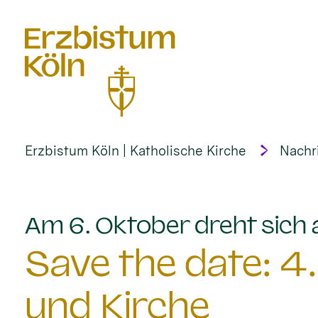
alt springen
Erzbistum Köln | Katholische Kirche
Nachr
Am 6. Oktober dreht sich
Save the date: 4
und Kirche