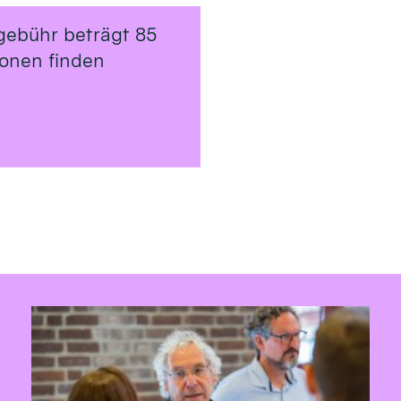
gebühr beträgt 85
ionen finden