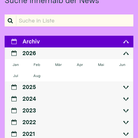
Suche innerhalb der News
Suche in Liste
Archiv
2026
Jan
Feb
Mär
Apr
Mai
Jun
Jul
Aug
2025
2024
2023
2022
2021