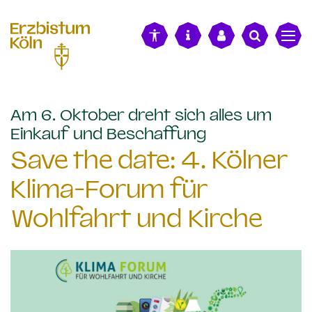
alt springen
Am 6. Oktober dreht sich alles um
:
Einkauf und Beschaffung
Save the date: 4. Kölner
Klima-Forum für
Wohlfahrt und Kirche