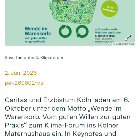
© Erzbistum Köln
Save the date: 4. Klimaforum
Datum:
2. Juni 2026
Von:
pek260602-vst
Caritas und Erzbistum Köln laden am 6.
Oktober unter dem Motto „Wende im
Warenkorb. Vom guten Willen zur guten
Praxis“ zum Klima-Forum ins Kölner
Maternushaus ein. In Keynotes und