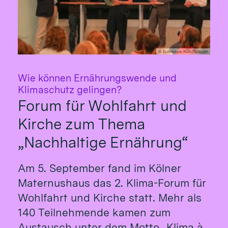
© Erzbistum Köln/Schoon
Wie können Ernährungswende und
:
Klimaschutz gelingen?
Forum für Wohlfahrt und
Kirche zum Thema
„Nachhaltige Ernährung“
Am 5. September fand im Kölner
Maternushaus das 2. Klima-Forum für
Wohlfahrt und Kirche statt. Mehr als
140 Teilnehmende kamen zum
Austausch unter dem Motto „Klima à