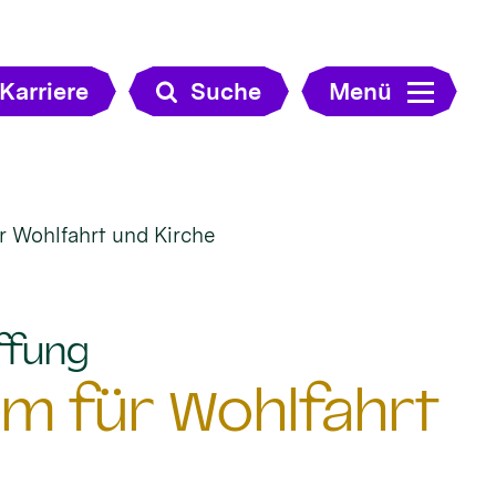
Karriere
Suche
Menü
r Wohlfahrt und Kirche
:
ffung
um für Wohlfahrt