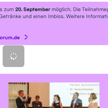
is zum
20. September
möglich. Die Teilnahme
Getränke und einen Imbiss. Weitere Informat
forum.de