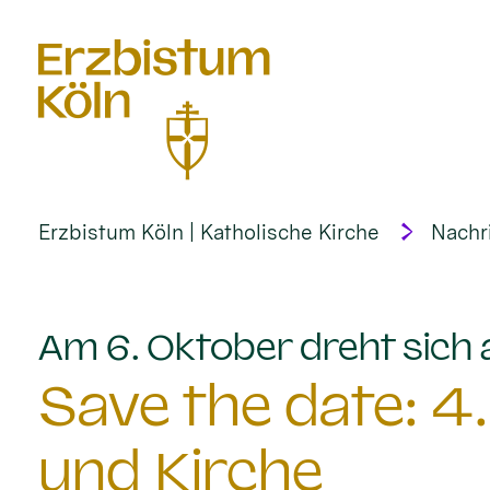
alt springen
Erzbistum Köln | Katholische Kirche
Nachr
Am 6. Oktober dreht sich
Save the date: 4
und Kirche