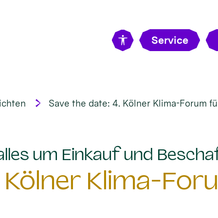
Service
ichten
Save the date: 4. Kölner Klima-Forum fü
 alles um Einkauf und Bescha
. Kölner Klima-For