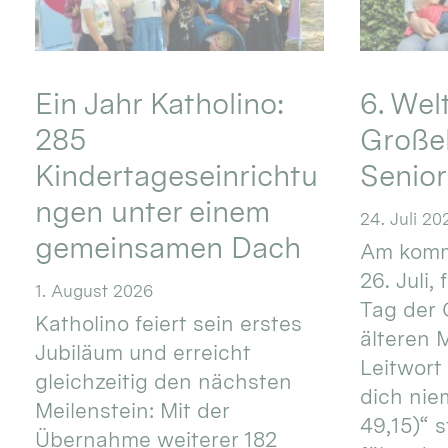
Ein Jahr Katholino:
6. Wel
285
Große
Kindertageseinrichtu
Senio
ngen unter einem
24. Juli 20
gemeinsamen Dach
Am komm
26. Juli,
1. August 2026
Tag der 
Katholino feiert sein erstes
älteren
Jubiläum und erreicht
Leitwort
gleichzeitig den nächsten
dich nie
Meilenstein: Mit der
49,15)“ s
Übernahme weiterer 182