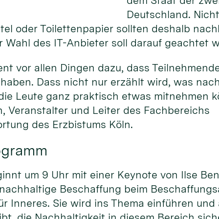
dem Staat der zwei
Deutschland. Nicht 
el oder Toilettenpapier sollten deshalb nac
 Wahl des IT-Anbieter soll darauf geachtet 
ent vor allen Dingen dazu, dass Teilnehmend
haben. Dass nicht nur erzählt wird, was nac
 die Leute ganz praktisch etwas mitnehmen kö
, Veranstalter und Leiter des Fachbereichs
rtung des Erzbistums Köln.
rogramm
nnt um 9 Uhr mit einer Keynote von Ilse Ben
 nachhaltige Beschaffung beim Beschaffung
r Inneres. Sie wird ins Thema einführen und
bt, die Nachhaltigkeit in diesem Bereich sich