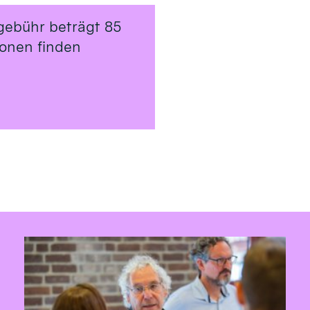
gebühr beträgt 85
ionen finden