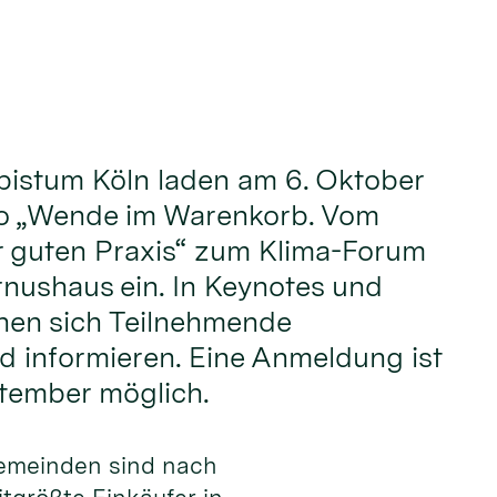
bistum Köln laden am 6. Oktober
o „Wende im Warenkorb. Vom
r guten Praxis“ zum Klima-Forum
rnushaus ein. In Keynotes und
en sich Teilnehmende
 informieren. Eine Anmeldung ist
ptember möglich.
gemeinden sind nach