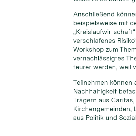
Anschließend können
beispielsweise mit 
„Kreislaufwirtschaf
verschlafenes Risiko
Workshop zum Thema 
vernachlässigtes Th
teurer werden, weil
Teilnehmen können al
Nachhaltigkeit befa
Trägern aus Caritas
Kirchengemeinden, L
aus Politik und Sozia