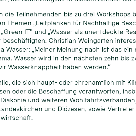
 die Teilnehmenden bis zu drei Workshops b
den Themen „Leitplanken für Nachhaltige Besc
t“ „Green IT“ und „Wasser als unentdeckte Re
“ beschäftigten. Christian Weingarten intere
Wasser: „Meiner Meinung nach ist das ein 
ema. Wasser wird in den nächsten zehn bis 
 wir Wasserknappheit haben werden.“
le, die sich haupt- oder ehrenamtlich mit K
ssen oder die Beschaffung verantworten, ins
, Diakonie und weiteren Wohlfahrtsverbänden
andeskirchen und Diözesen, sowie Vertreter
lwirtschaft.