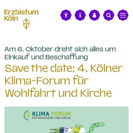
alt springen
Am 6. Oktober dreht sich alles um
:
Einkauf und Beschaffung
Save the date: 4. Kölner
Klima-Forum für
Wohlfahrt und Kirche