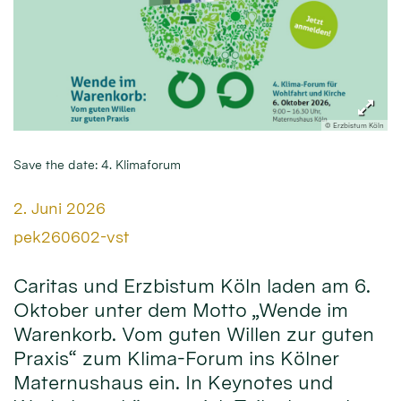
© Erzbistum Köln
Save the date: 4. Klimaforum
Datum:
2. Juni 2026
Von:
pek260602-vst
Caritas und Erzbistum Köln laden am 6.
Oktober unter dem Motto „Wende im
Warenkorb. Vom guten Willen zur guten
Praxis“ zum Klima-Forum ins Kölner
Maternushaus ein. In Keynotes und