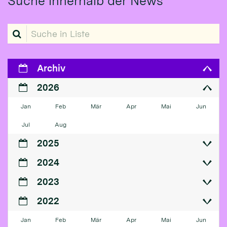
Suche innerhalb der News
Suche in Liste
Archiv
2026
Jan
Feb
Mär
Apr
Mai
Jun
Jul
Aug
2025
2024
2023
2022
Jan
Feb
Mär
Apr
Mai
Jun