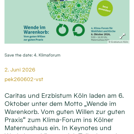
© Erzbistum Köln
Save the date: 4. Klimaforum
Datum:
2. Juni 2026
Von:
pek260602-vst
Caritas und Erzbistum Köln laden am 6.
Oktober unter dem Motto „Wende im
Warenkorb. Vom guten Willen zur guten
Praxis“ zum Klima-Forum ins Kölner
Maternushaus ein. In Keynotes und