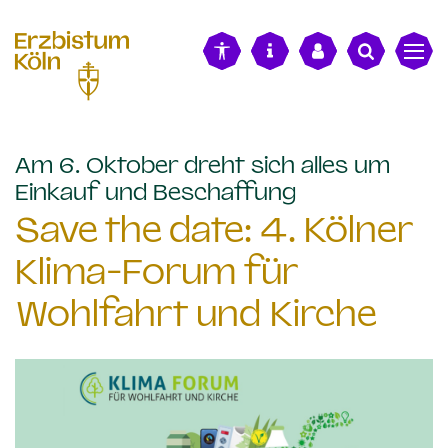
alt springen
Am 6. Oktober dreht sich alles um
:
Einkauf und Beschaffung
Save the date: 4. Kölner
Klima-Forum für
Wohlfahrt und Kirche