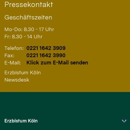
Pressekontakt
Geschäftszeiten
Mo-Do: 8.30 - 17 Uhr
Fr: 8.30 - 14 Uhr
Telefon:
0221 1642 3909
Fax:
0221 1642 3990
E-Mail:
Klick zum E-Mail senden
Erzbistum Köln
Newsdesk
Erzbistum Köln