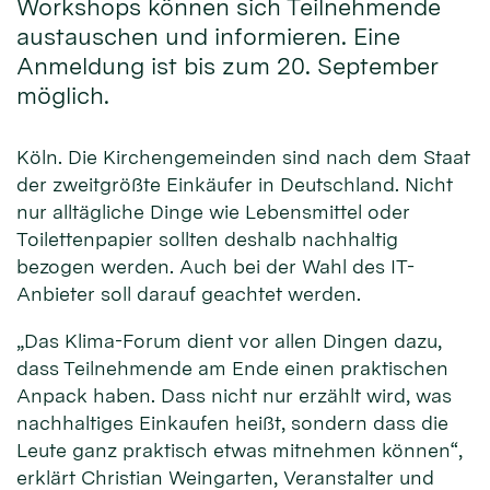
Workshops können sich Teilnehmende
austauschen und informieren. Eine
Anmeldung ist bis zum 20. September
möglich.
Köln. Die Kirchengemeinden sind nach dem Staat
der zweitgrößte Einkäufer in Deutschland. Nicht
nur alltägliche Dinge wie Lebensmittel oder
Toilettenpapier sollten deshalb nachhaltig
bezogen werden. Auch bei der Wahl des IT-
Anbieter soll darauf geachtet werden.
„Das Klima-Forum dient vor allen Dingen dazu,
dass Teilnehmende am Ende einen praktischen
Anpack haben. Dass nicht nur erzählt wird, was
nachhaltiges Einkaufen heißt, sondern dass die
Leute ganz praktisch etwas mitnehmen können“,
erklärt Christian Weingarten, Veranstalter und