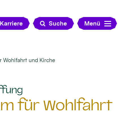
Karriere
Suche
Menü
r Wohlfahrt und Kirche
:
ffung
um für Wohlfahrt