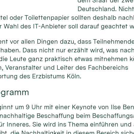
dem Staat der zwei
Deutschland. Nicht 
el oder Toilettenpapier sollten deshalb nac
 Wahl des IT-Anbieter soll darauf geachtet 
ent vor allen Dingen dazu, dass Teilnehmend
haben. Dass nicht nur erzählt wird, was nac
 die Leute ganz praktisch etwas mitnehmen kö
, Veranstalter und Leiter des Fachbereichs
rtung des Erzbistums Köln.
rogramm
nnt um 9 Uhr mit einer Keynote von Ilse Ben
 nachhaltige Beschaffung beim Beschaffung
r Inneres. Sie wird ins Thema einführen und
bt, die Nachhaltigkeit in diesem Bereich sich