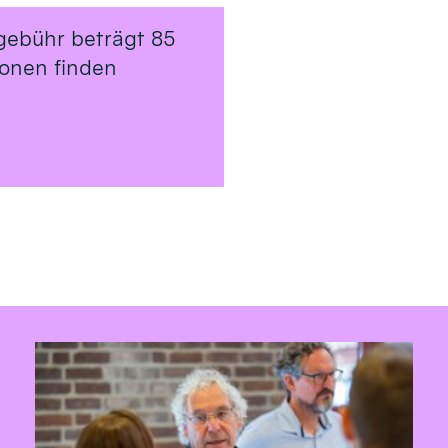
gebühr beträgt 85
ionen finden