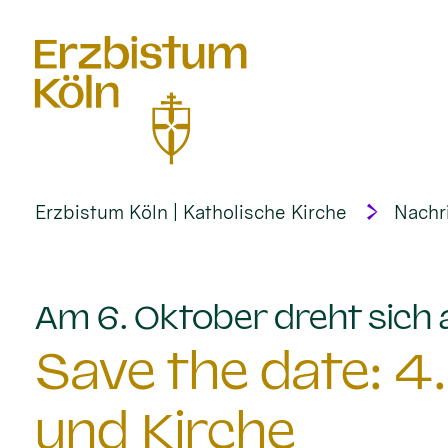
alt springen
Erzbistum Köln | Katholische Kirche
Nachr
Am 6. Oktober dreht sich
Save the date: 4
und Kirche