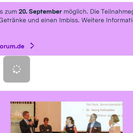
is zum
20. September
möglich. Die Teilnahme
Getränke und einen Imbiss. Weitere Informat
forum.de