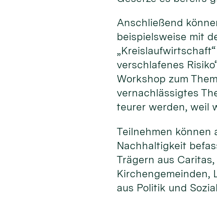
Anschließend können
beispielsweise mit 
„Kreislaufwirtschaf
verschlafenes Risiko
Workshop zum Thema 
vernachlässigtes Th
teurer werden, weil
Teilnehmen können al
Nachhaltigkeit befa
Trägern aus Caritas
Kirchengemeinden, L
aus Politik und Sozia