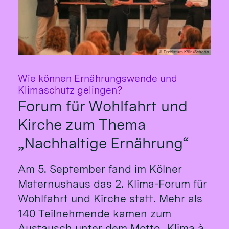
© Erzbistum Köln/Schoon
Wie können Ernährungswende und
:
Klimaschutz gelingen?
Forum für Wohlfahrt und
Kirche zum Thema
„Nachhaltige Ernährung“
Am 5. September fand im Kölner
Maternushaus das 2. Klima-Forum für
Wohlfahrt und Kirche statt. Mehr als
140 Teilnehmende kamen zum
Austausch unter dem Motto „Klima à