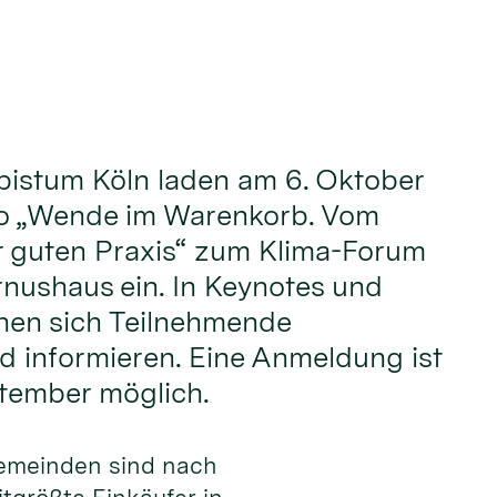
bistum Köln laden am 6. Oktober
o „Wende im Warenkorb. Vom
r guten Praxis“ zum Klima-Forum
rnushaus ein. In Keynotes und
en sich Teilnehmende
 informieren. Eine Anmeldung ist
ptember möglich.
gemeinden sind nach