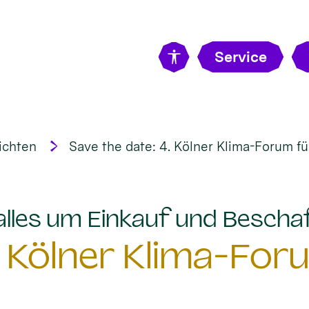
Service
ichten
Save the date: 4. Kölner Klima-Forum fü
 alles um Einkauf und Bescha
. Kölner Klima-For