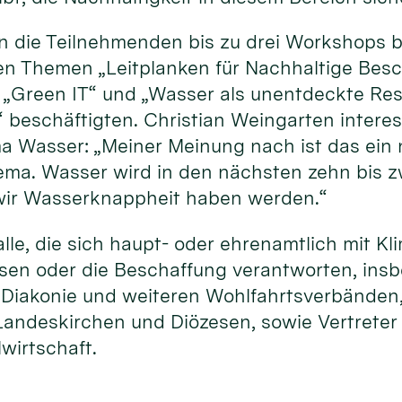
 die Teilnehmenden bis zu drei Workshops b
den Themen „Leitplanken für Nachhaltige Besc
t“ „Green IT“ und „Wasser als unentdeckte Re
“ beschäftigten. Christian Weingarten intere
Wasser: „Meiner Meinung nach ist das ein 
ema. Wasser wird in den nächsten zehn bis 
 wir Wasserknappheit haben werden.“
le, die sich haupt- oder ehrenamtlich mit K
ssen oder die Beschaffung verantworten, ins
, Diakonie und weiteren Wohlfahrtsverbänden
andeskirchen und Diözesen, sowie Vertreter
lwirtschaft.