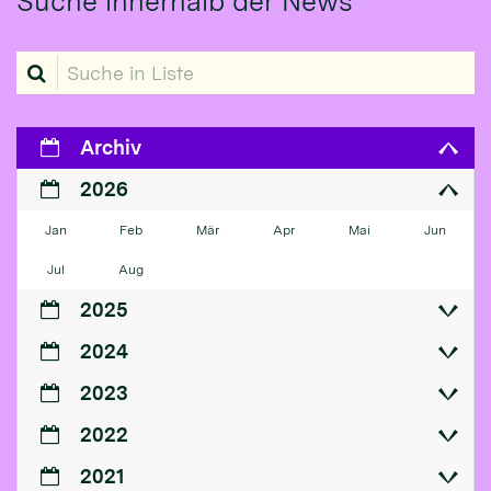
Suche innerhalb der News
Suche in Liste
Archiv
2026
Jan
Feb
Mär
Apr
Mai
Jun
Jul
Aug
2025
2024
2023
2022
2021