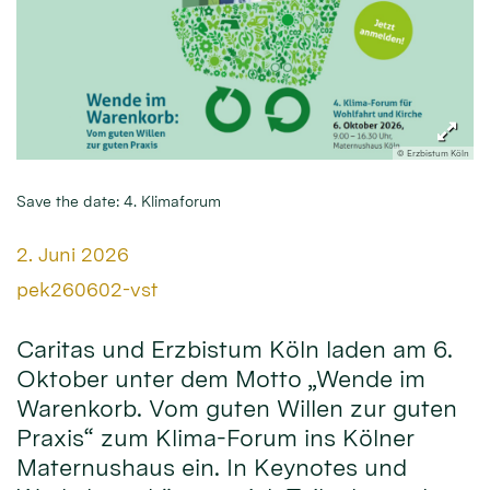
© Erzbistum Köln
Save the date: 4. Klimaforum
Datum:
2. Juni 2026
Von:
pek260602-vst
Caritas und Erzbistum Köln laden am 6.
Oktober unter dem Motto „Wende im
Warenkorb. Vom guten Willen zur guten
Praxis“ zum Klima-Forum ins Kölner
Maternushaus ein. In Keynotes und