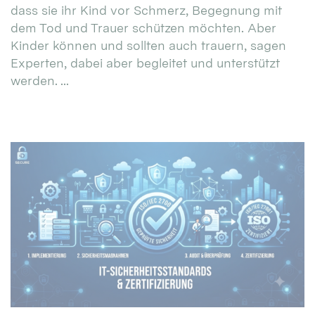
dass sie ihr Kind vor Schmerz, Begegnung mit
dem Tod und Trauer schützen möchten. Aber
Kinder können und sollten auch trauern, sagen
Experten, dabei aber begleitet und unterstützt
werden. ...