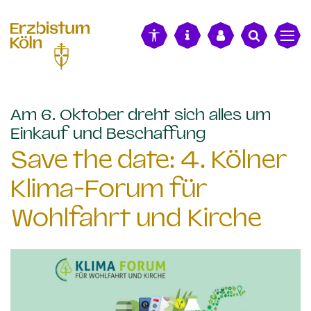
alt springen
Am 6. Oktober dreht sich alles um
:
Einkauf und Beschaffung
Save the date: 4. Kölner
Klima-Forum für
Wohlfahrt und Kirche