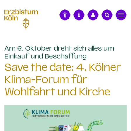
alt springen
Am 6. Oktober dreht sich alles um
:
Einkauf und Beschaffung
Save the date: 4. Kölner
Klima-Forum für
Wohlfahrt und Kirche