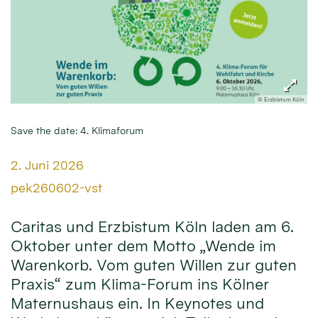
© Erzbistum Köln
Save the date: 4. Klimaforum
Datum:
2. Juni 2026
Von:
pek260602-vst
Caritas und Erzbistum Köln laden am 6.
Oktober unter dem Motto „Wende im
Warenkorb. Vom guten Willen zur guten
Praxis“ zum Klima-Forum ins Kölner
Maternushaus ein. In Keynotes und