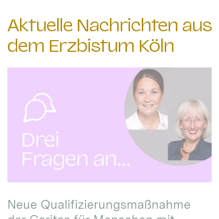
Aktuelle Nachrichten aus
dem Erzbistum Köln
Neue Qualifizierungsmaßnahme