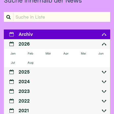
Suche innerhalb der News
Suche in Liste
Archiv
2026
Jan
Feb
Mär
Apr
Mai
Jun
Jul
Aug
2025
2024
2023
2022
2021