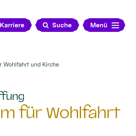
Karriere
Suche
Menü
r Wohlfahrt und Kirche
:
ffung
um für Wohlfahrt