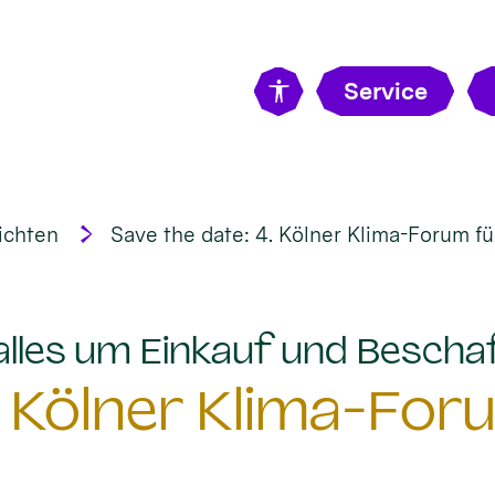
Service
ichten
Save the date: 4. Kölner Klima-Forum fü
 alles um Einkauf und Bescha
. Kölner Klima-For