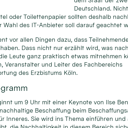
dem Staat der zwei
Deutschland. Nicht 
el oder Toilettenpapier sollten deshalb nac
 Wahl des IT-Anbieter soll darauf geachtet 
ent vor allen Dingen dazu, dass Teilnehmend
haben. Dass nicht nur erzählt wird, was nac
 die Leute ganz praktisch etwas mitnehmen kö
, Veranstalter und Leiter des Fachbereichs
rtung des Erzbistums Köln.
rogramm
nnt um 9 Uhr mit einer Keynote von Ilse Ben
 nachhaltige Beschaffung beim Beschaffung
r Inneres. Sie wird ins Thema einführen und
bt, die Nachhaltigkeit in diesem Bereich sich