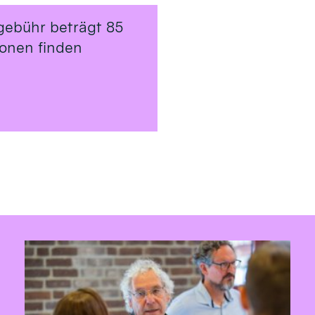
gebühr beträgt 85
ionen finden