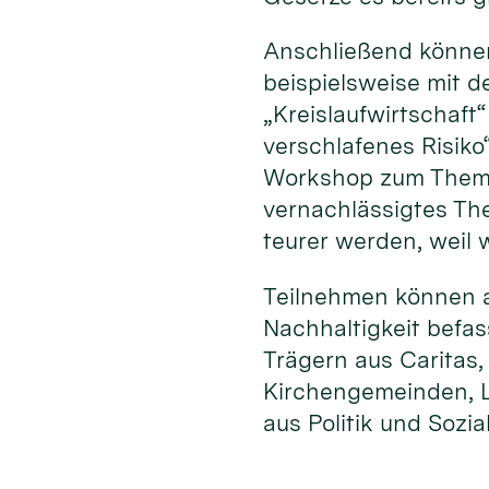
Anschließend können
beispielsweise mit 
„Kreislaufwirtschaf
verschlafenes Risiko
Workshop zum Thema 
vernachlässigtes Th
teurer werden, weil
Teilnehmen können al
Nachhaltigkeit befa
Trägern aus Caritas
Kirchengemeinden, L
aus Politik und Sozia