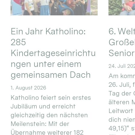
Ein Jahr Katholino:
6. Wel
285
Große
Kindertageseinrichtu
Senio
ngen unter einem
24. Juli 20
gemeinsamen Dach
Am komm
26. Juli,
1. August 2026
Tag der 
Katholino feiert sein erstes
älteren
Jubiläum und erreicht
Leitwort
gleichzeitig den nächsten
dich nie
Meilenstein: Mit der
49,15)“ s
Übernahme weiterer 182