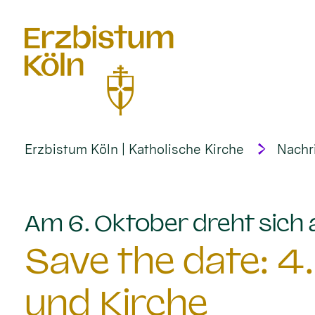
alt springen
Erzbistum Köln | Katholische Kirche
Nachr
Am 6. Oktober dreht sich
Save the date: 4
und Kirche