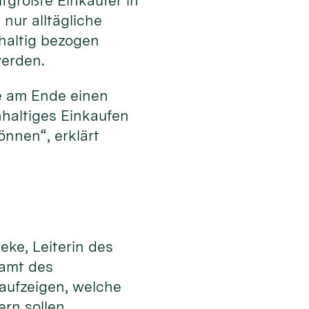
tgrößte Einkäufer in
nur alltägliche
hhaltig bezogen
werden.
e am Ende einen
hhaltiges Einkaufen
nnen“, erklärt
eke, Leiterin des
samt des
 aufzeigen, welche
ern sollen.