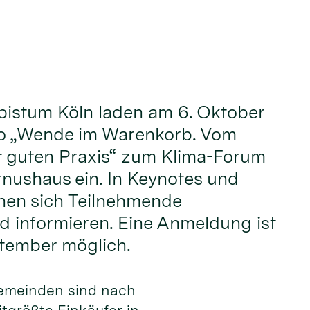
bistum Köln laden am 6. Oktober
o „Wende im Warenkorb. Vom
r guten Praxis“ zum Klima-Forum
rnushaus ein. In Keynotes und
en sich Teilnehmende
 informieren. Eine Anmeldung ist
ptember möglich.
gemeinden sind nach