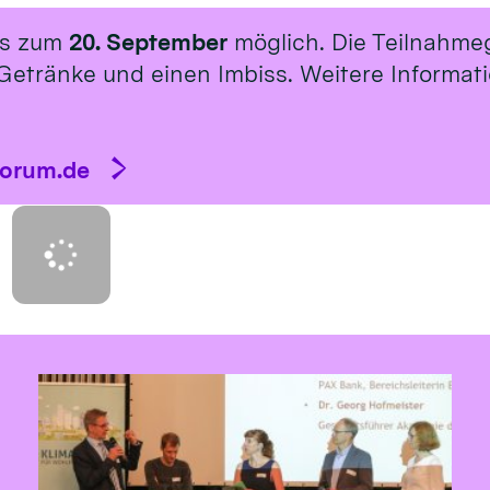
is zum
20. September
möglich. Die Teilnahme
Getränke und einen Imbiss. Weitere Informat
forum.de