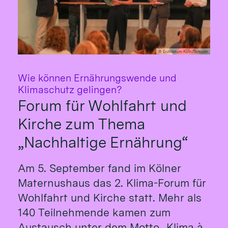
© Erzbistum Köln/Schoon
Wie können Ernährungswende und
:
Klimaschutz gelingen?
Forum für Wohlfahrt und
Kirche zum Thema
„Nachhaltige Ernährung“
Am 5. September fand im Kölner
Maternushaus das 2. Klima-Forum für
Wohlfahrt und Kirche statt. Mehr als
140 Teilnehmende kamen zum
Austausch unter dem Motto „Klima à