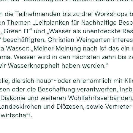
 die Teilnehmenden bis zu drei Workshops b
den Themen „Leitplanken für Nachhaltige Besc
t“ „Green IT“ und „Wasser als unentdeckte Re
“ beschäftigten. Christian Weingarten intere
Wasser: „Meiner Meinung nach ist das ein 
ema. Wasser wird in den nächsten zehn bis 
 wir Wasserknappheit haben werden.“
le, die sich haupt- oder ehrenamtlich mit K
ssen oder die Beschaffung verantworten, ins
, Diakonie und weiteren Wohlfahrtsverbänden
andeskirchen und Diözesen, sowie Vertreter
lwirtschaft.