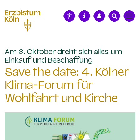
alt springen
Am 6. Oktober dreht sich alles um
:
Einkauf und Beschaffung
Save the date: 4. Kölner
Klima-Forum für
Wohlfahrt und Kirche