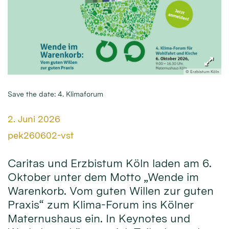
© Erzbistum Köln
Save the date: 4. Klimaforum
Datum:
2. Juni 2026
Von:
pek260602-vst
Caritas und Erzbistum Köln laden am 6.
Oktober unter dem Motto „Wende im
Warenkorb. Vom guten Willen zur guten
Praxis“ zum Klima-Forum ins Kölner
Maternushaus ein. In Keynotes und