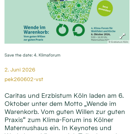
© Erzbistum Köln
Save the date: 4. Klimaforum
Datum:
2. Juni 2026
Von:
pek260602-vst
Caritas und Erzbistum Köln laden am 6.
Oktober unter dem Motto „Wende im
Warenkorb. Vom guten Willen zur guten
Praxis“ zum Klima-Forum ins Kölner
Maternushaus ein. In Keynotes und