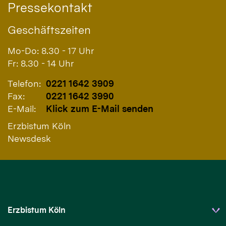
Pressekontakt
Geschäftszeiten
Mo-Do: 8.30 - 17 Uhr
Fr: 8.30 - 14 Uhr
Telefon:
0221 1642 3909
Fax:
0221 1642 3990
E-Mail:
Klick zum E-Mail senden
Erzbistum Köln
Newsdesk
Erzbistum Köln