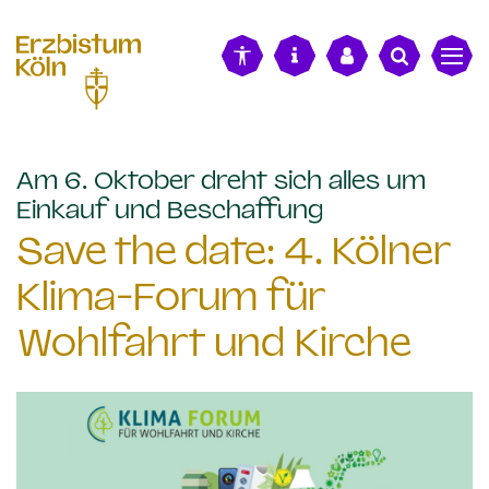
alt springen
Am 6. Oktober dreht sich alles um
:
Einkauf und Beschaffung
Save the date: 4. Kölner
Klima-Forum für
Wohlfahrt und Kirche