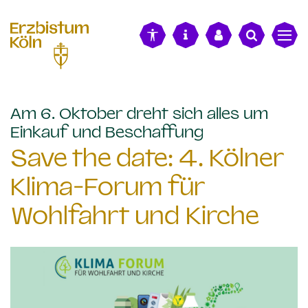
alt springen
Am 6. Oktober dreht sich alles um
:
Einkauf und Beschaffung
Save the date: 4. Kölner
Klima-Forum für
Wohlfahrt und Kirche