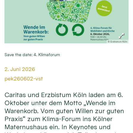
© Erzbistum Köln
Save the date: 4. Klimaforum
Datum:
2. Juni 2026
Von:
pek260602-vst
Caritas und Erzbistum Köln laden am 6.
Oktober unter dem Motto „Wende im
Warenkorb. Vom guten Willen zur guten
Praxis“ zum Klima-Forum ins Kölner
Maternushaus ein. In Keynotes und