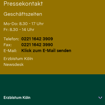
Pressekontakt
Geschäftszeiten
Mo-Do: 8.30 - 17 Uhr
Fr: 8.30 - 14 Uhr
Telefon:
0221 1642 3909
Fax:
0221 1642 3990
E-Mail:
Klick zum E-Mail senden
Erzbistum Köln
Newsdesk
Erzbistum Köln