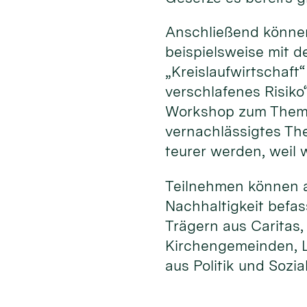
Anschließend können
beispielsweise mit 
„Kreislaufwirtschaf
verschlafenes Risiko
Workshop zum Thema 
vernachlässigtes Th
teurer werden, weil
Teilnehmen können al
Nachhaltigkeit befa
Trägern aus Caritas
Kirchengemeinden, L
aus Politik und Sozia