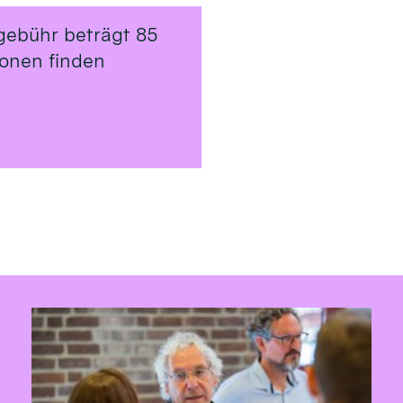
gebühr beträgt 85
ionen finden