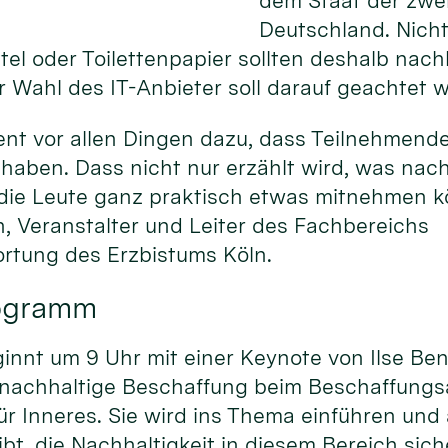
dem Staat der zwei
Deutschland. Nicht 
el oder Toilettenpapier sollten deshalb nac
 Wahl des IT-Anbieter soll darauf geachtet 
ent vor allen Dingen dazu, dass Teilnehmend
haben. Dass nicht nur erzählt wird, was nac
 die Leute ganz praktisch etwas mitnehmen kö
, Veranstalter und Leiter des Fachbereichs
rtung des Erzbistums Köln.
rogramm
nnt um 9 Uhr mit einer Keynote von Ilse Ben
 nachhaltige Beschaffung beim Beschaffung
r Inneres. Sie wird ins Thema einführen und
bt, die Nachhaltigkeit in diesem Bereich sich