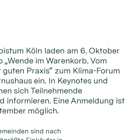
bistum Köln laden am 6. Oktober
o „Wende im Warenkorb. Vom
r guten Praxis“ zum Klima-Forum
rnushaus ein. In Keynotes und
en sich Teilnehmende
 informieren. Eine Anmeldung ist
ptember möglich.
gemeinden sind nach