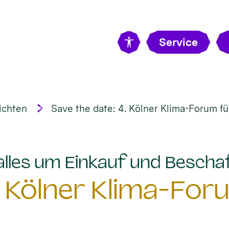
Service
ichten
Save the date: 4. Kölner Klima-Forum fü
 alles um Einkauf und Bescha
. Kölner Klima-For