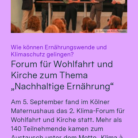
© Erzbistum Köln/Schoon
Wie können Ernährungswende und
:
Klimaschutz gelingen?
Forum für Wohlfahrt und
Kirche zum Thema
„Nachhaltige Ernährung“
Am 5. September fand im Kölner
Maternushaus das 2. Klima-Forum für
Wohlfahrt und Kirche statt. Mehr als
140 Teilnehmende kamen zum
Austausch unter dem Motto „Klima à