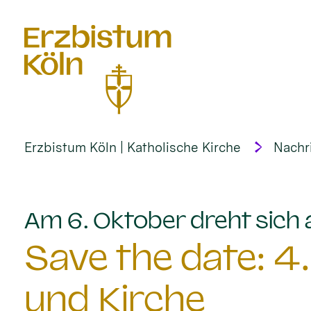
alt springen
Erzbistum Köln | Katholische Kirche
Nachr
Am 6. Oktober dreht sich
Save the date: 4
und Kirche