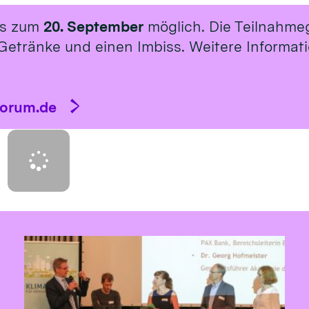
is zum
20. September
möglich. Die Teilnahme
Getränke und einen Imbiss. Weitere Informat
forum.de