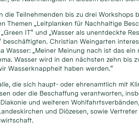
 die Teilnehmenden bis zu drei Workshops b
den Themen „Leitplanken für Nachhaltige Besc
t“ „Green IT“ und „Wasser als unentdeckte Re
“ beschäftigten. Christian Weingarten intere
Wasser: „Meiner Meinung nach ist das ein 
ema. Wasser wird in den nächsten zehn bis 
 wir Wasserknappheit haben werden.“
le, die sich haupt- oder ehrenamtlich mit K
ssen oder die Beschaffung verantworten, ins
, Diakonie und weiteren Wohlfahrtsverbänden
andeskirchen und Diözesen, sowie Vertreter
lwirtschaft.