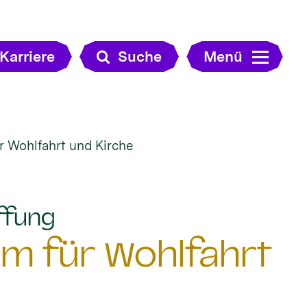
Karriere
Suche
Menü
r Wohlfahrt und Kirche
:
ffung
um für Wohlfahrt