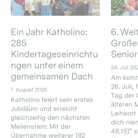
Ein Jahr Katholino:
6. Wel
285
Große
Kindertageseinrichtu
Senio
ngen unter einem
24. Juli 20
gemeinsamen Dach
Am komm
26. Juli,
1. August 2026
Tag der 
Katholino feiert sein erstes
älteren
Jubiläum und erreicht
Leitwort
gleichzeitig den nächsten
dich nie
Meilenstein: Mit der
49,15)“ s
Übernahme weiterer 182