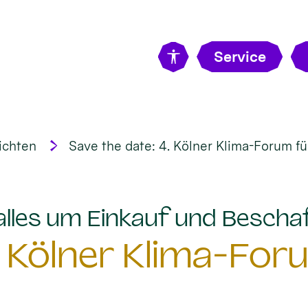
Service
ichten
Save the date: 4. Kölner Klima-Forum fü
 alles um Einkauf und Bescha
. Kölner Klima-For