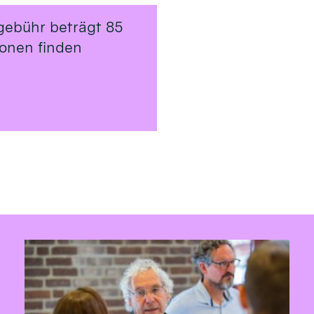
gebühr beträgt 85
ionen finden