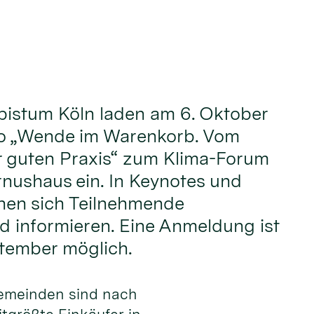
bistum Köln laden am 6. Oktober
o „Wende im Warenkorb. Vom
r guten Praxis“ zum Klima-Forum
rnushaus ein. In Keynotes und
en sich Teilnehmende
 informieren. Eine Anmeldung ist
ptember möglich.
gemeinden sind nach