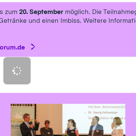
is zum
20. September
möglich. Die Teilnahme
Getränke und einen Imbiss. Weitere Informat
forum.de