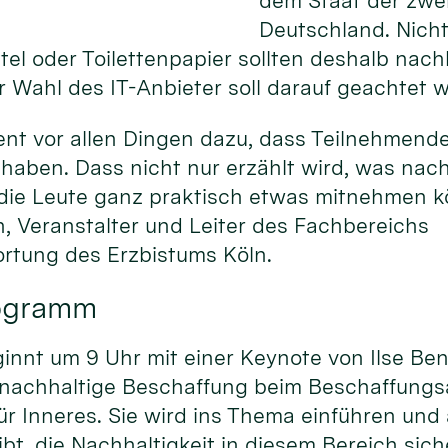
dem Staat der zwei
Deutschland. Nicht 
el oder Toilettenpapier sollten deshalb nac
 Wahl des IT-Anbieter soll darauf geachtet 
ent vor allen Dingen dazu, dass Teilnehmend
haben. Dass nicht nur erzählt wird, was nac
 die Leute ganz praktisch etwas mitnehmen kö
, Veranstalter und Leiter des Fachbereichs
rtung des Erzbistums Köln.
rogramm
nnt um 9 Uhr mit einer Keynote von Ilse Ben
 nachhaltige Beschaffung beim Beschaffung
r Inneres. Sie wird ins Thema einführen und
bt, die Nachhaltigkeit in diesem Bereich sich