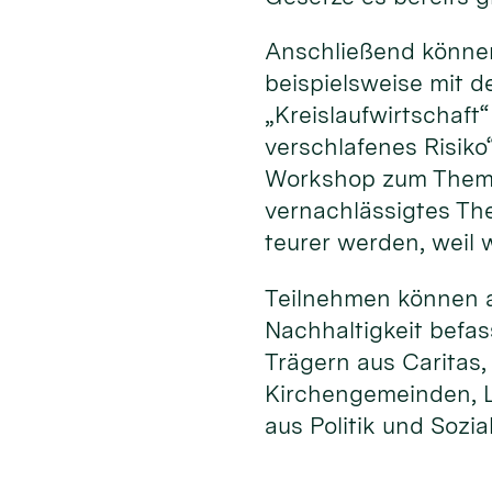
Anschließend können
beispielsweise mit 
„Kreislaufwirtschaf
verschlafenes Risiko
Workshop zum Thema 
vernachlässigtes Th
teurer werden, weil
Teilnehmen können al
Nachhaltigkeit befa
Trägern aus Caritas
Kirchengemeinden, L
aus Politik und Sozia