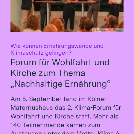
© Erzbistum Köln/Schoon
Wie können Ernährungswende und
:
Klimaschutz gelingen?
Forum für Wohlfahrt und
Kirche zum Thema
„Nachhaltige Ernährung“
Am 5. September fand im Kölner
Maternushaus das 2. Klima-Forum für
Wohlfahrt und Kirche statt. Mehr als
140 Teilnehmende kamen zum
Austausch unter dem Motto „Klima à