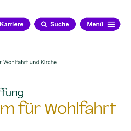
Karriere
Suche
Menü
r Wohlfahrt und Kirche
:
ffung
um für Wohlfahrt