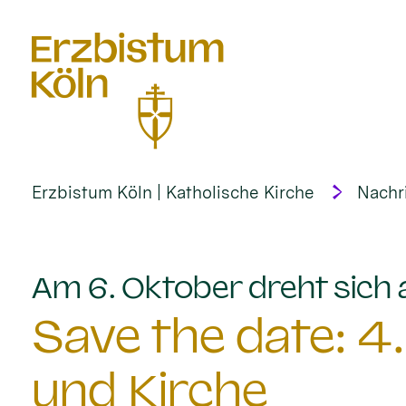
alt springen
Erzbistum Köln | Katholische Kirche
Nachr
Am 6. Oktober dreht sich
Save the date: 4
und Kirche