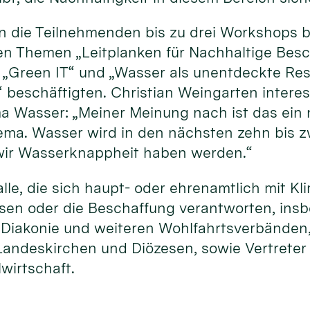
 die Teilnehmenden bis zu drei Workshops b
den Themen „Leitplanken für Nachhaltige Besc
t“ „Green IT“ und „Wasser als unentdeckte Re
“ beschäftigten. Christian Weingarten intere
Wasser: „Meiner Meinung nach ist das ein 
ema. Wasser wird in den nächsten zehn bis 
 wir Wasserknappheit haben werden.“
le, die sich haupt- oder ehrenamtlich mit K
ssen oder die Beschaffung verantworten, ins
, Diakonie und weiteren Wohlfahrtsverbänden
andeskirchen und Diözesen, sowie Vertreter
lwirtschaft.