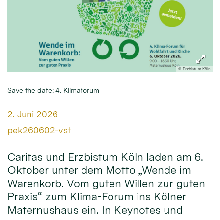
© Erzbistum Köln
Save the date: 4. Klimaforum
Datum:
2. Juni 2026
Von:
pek260602-vst
Caritas und Erzbistum Köln laden am 6.
Oktober unter dem Motto „Wende im
Warenkorb. Vom guten Willen zur guten
Praxis“ zum Klima-Forum ins Kölner
Maternushaus ein. In Keynotes und