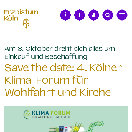
alt springen
Am 6. Oktober dreht sich alles um
:
Einkauf und Beschaffung
Save the date: 4. Kölner
Klima-Forum für
Wohlfahrt und Kirche