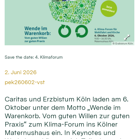
© Erzbistum Köln
Save the date: 4. Klimaforum
Datum:
2. Juni 2026
Von:
pek260602-vst
Caritas und Erzbistum Köln laden am 6.
Oktober unter dem Motto „Wende im
Warenkorb. Vom guten Willen zur guten
Praxis“ zum Klima-Forum ins Kölner
Maternushaus ein. In Keynotes und