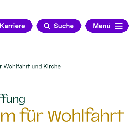
Karriere
Suche
Menü
r Wohlfahrt und Kirche
:
ffung
um für Wohlfahrt