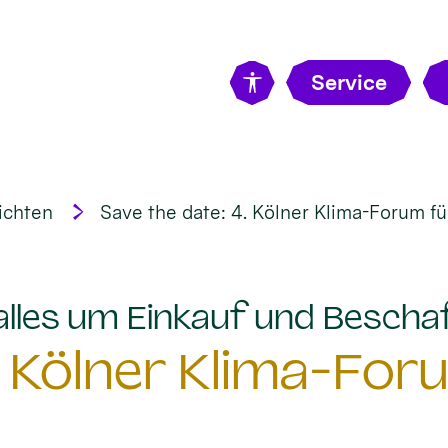
Service
ichten
Save the date: 4. Kölner Klima-Forum fü
 alles um Einkauf und Bescha
. Kölner Klima-For