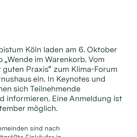
bistum Köln laden am 6. Oktober
o „Wende im Warenkorb. Vom
r guten Praxis“ zum Klima-Forum
rnushaus ein. In Keynotes und
en sich Teilnehmende
 informieren. Eine Anmeldung ist
ptember möglich.
gemeinden sind nach