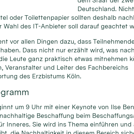
dem Staat der zwei
Deutschland. Nicht 
el oder Toilettenpapier sollten deshalb nac
 Wahl des IT-Anbieter soll darauf geachtet 
ent vor allen Dingen dazu, dass Teilnehmend
haben. Dass nicht nur erzählt wird, was nac
 die Leute ganz praktisch etwas mitnehmen kö
, Veranstalter und Leiter des Fachbereichs
rtung des Erzbistums Köln.
rogramm
nnt um 9 Uhr mit einer Keynote von Ilse Ben
 nachhaltige Beschaffung beim Beschaffung
r Inneres. Sie wird ins Thema einführen und
bt, die Nachhaltigkeit in diesem Bereich sich