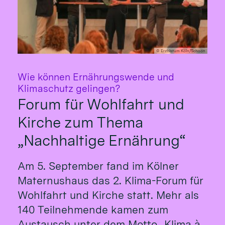
© Erzbistum Köln/Schoon
Wie können Ernährungswende und
:
Klimaschutz gelingen?
Forum für Wohlfahrt und
Kirche zum Thema
„Nachhaltige Ernährung“
Am 5. September fand im Kölner
Maternushaus das 2. Klima-Forum für
Wohlfahrt und Kirche statt. Mehr als
140 Teilnehmende kamen zum
Austausch unter dem Motto „Klima à