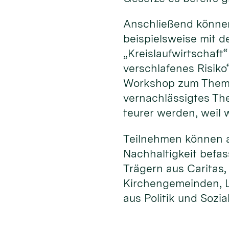
Anschließend können
beispielsweise mit 
„Kreislaufwirtschaf
verschlafenes Risiko
Workshop zum Thema 
vernachlässigtes Th
teurer werden, weil
Teilnehmen können al
Nachhaltigkeit befa
Trägern aus Caritas
Kirchengemeinden, L
aus Politik und Sozia