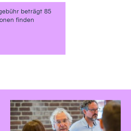
gebühr beträgt 85
ionen finden