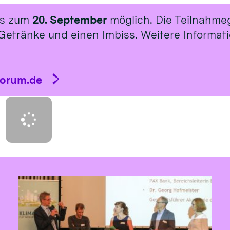
is zum
20. September
möglich. Die Teilnahme
Getränke und einen Imbiss. Weitere Informat
forum.de