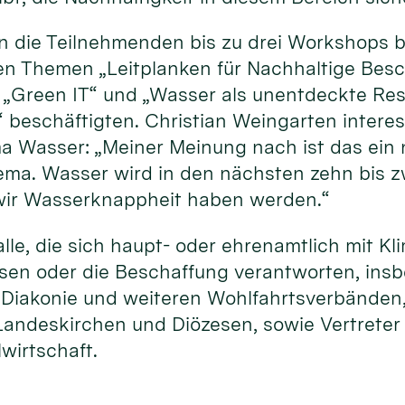
 die Teilnehmenden bis zu drei Workshops b
den Themen „Leitplanken für Nachhaltige Besc
t“ „Green IT“ und „Wasser als unentdeckte Re
“ beschäftigten. Christian Weingarten intere
Wasser: „Meiner Meinung nach ist das ein 
ema. Wasser wird in den nächsten zehn bis 
 wir Wasserknappheit haben werden.“
le, die sich haupt- oder ehrenamtlich mit K
ssen oder die Beschaffung verantworten, ins
, Diakonie und weiteren Wohlfahrtsverbänden
andeskirchen und Diözesen, sowie Vertreter
lwirtschaft.