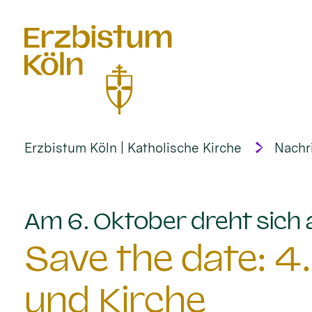
alt springen
Erzbistum Köln | Katholische Kirche
Nachr
Am 6. Oktober dreht sich
Save the date: 4
und Kirche