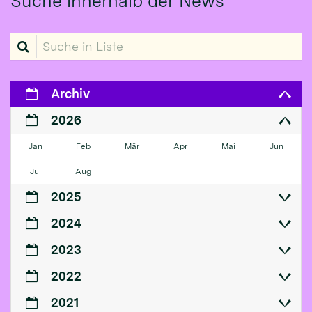
Suche innerhalb der News
Suche in Liste
Archiv
2026
Jan
Feb
Mär
Apr
Mai
Jun
Jul
Aug
2025
2024
2023
2022
2021