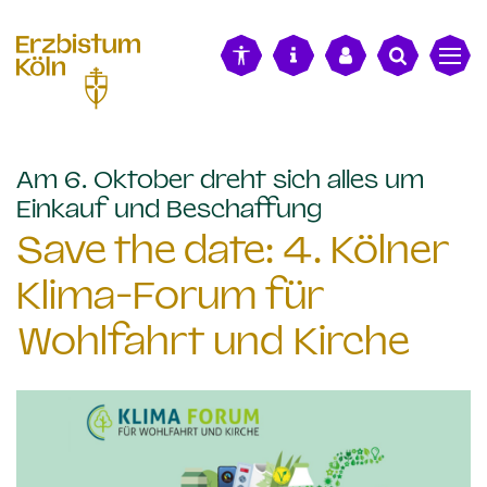
alt springen
Am 6. Oktober dreht sich alles um
:
Einkauf und Beschaffung
Save the date: 4. Kölner
Klima-Forum für
Wohlfahrt und Kirche