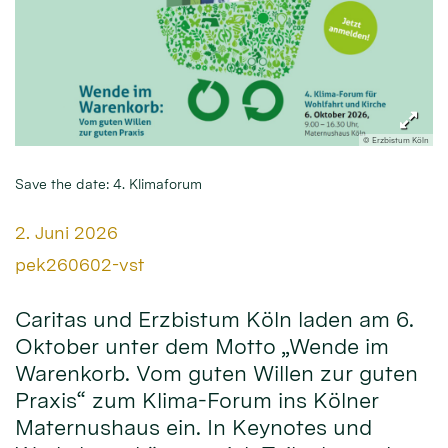
© Erzbistum Köln
Save the date: 4. Klimaforum
Datum:
2. Juni 2026
Von:
pek260602-vst
Caritas und Erzbistum Köln laden am 6.
Oktober unter dem Motto „Wende im
Warenkorb. Vom guten Willen zur guten
Praxis“ zum Klima-Forum ins Kölner
Maternushaus ein. In Keynotes und