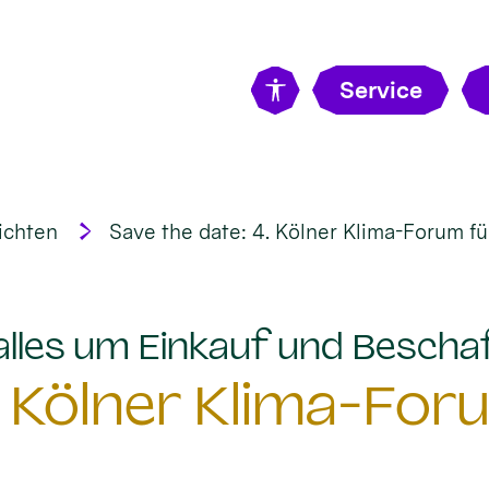
Service
ichten
Save the date: 4. Kölner Klima-Forum fü
 alles um Einkauf und Bescha
. Kölner Klima-For