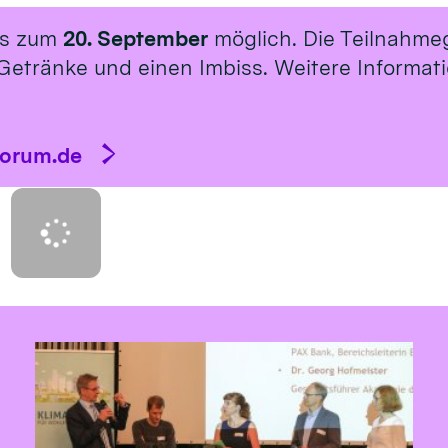
is zum
20. September
möglich. Die Teilnahme
Getränke und einen Imbiss. Weitere Informat
forum.de