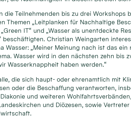
 die Teilnehmenden bis zu drei Workshops b
den Themen „Leitplanken für Nachhaltige Besc
t“ „Green IT“ und „Wasser als unentdeckte Re
“ beschäftigten. Christian Weingarten intere
Wasser: „Meiner Meinung nach ist das ein 
ema. Wasser wird in den nächsten zehn bis 
 wir Wasserknappheit haben werden.“
le, die sich haupt- oder ehrenamtlich mit K
ssen oder die Beschaffung verantworten, ins
, Diakonie und weiteren Wohlfahrtsverbänden
andeskirchen und Diözesen, sowie Vertreter
lwirtschaft.