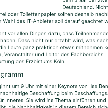
dem Staat der zwei
Deutschland. Nicht 
el oder Toilettenpapier sollten deshalb nac
 Wahl des IT-Anbieter soll darauf geachtet 
ent vor allen Dingen dazu, dass Teilnehmend
haben. Dass nicht nur erzählt wird, was nac
 die Leute ganz praktisch etwas mitnehmen kö
, Veranstalter und Leiter des Fachbereichs
rtung des Erzbistums Köln.
rogramm
nnt um 9 Uhr mit einer Keynote von Ilse Ben
 nachhaltige Beschaffung beim Beschaffung
r Inneres. Sie wird ins Thema einführen und
bt, die Nachhaltigkeit in diesem Bereich sich