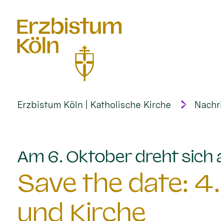
alt springen
Erzbistum Köln | Katholische Kirche
Nachr
Am 6. Oktober dreht sich
Save the date: 4
und Kirche