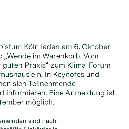
bistum Köln laden am 6. Oktober
o „Wende im Warenkorb. Vom
r guten Praxis“ zum Klima-Forum
rnushaus ein. In Keynotes und
en sich Teilnehmende
 informieren. Eine Anmeldung ist
ptember möglich.
gemeinden sind nach