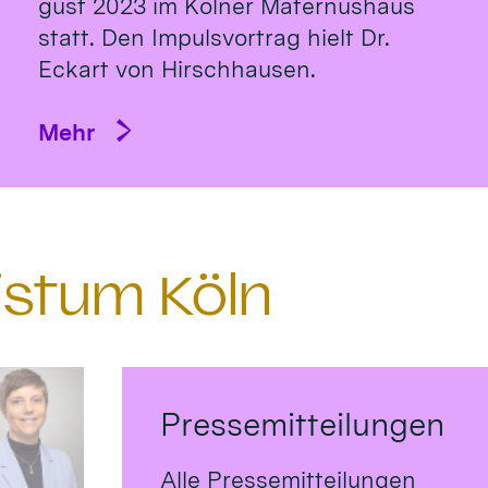
gust 2023 im Köl­ner Ma­ternus­haus
statt. Den Impulsvortrag hielt Dr.
Eckart von Hirsch­hausen.
Mehr
istum Köln
Pressemitteilungen
Alle Pressemitteilungen