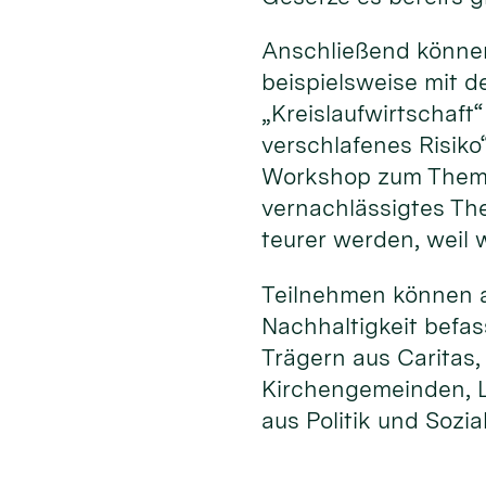
Anschließend können
beispielsweise mit 
„Kreislaufwirtschaf
verschlafenes Risiko
Workshop zum Thema 
vernachlässigtes Th
teurer werden, weil
Teilnehmen können al
Nachhaltigkeit befa
Trägern aus Caritas
Kirchengemeinden, L
aus Politik und Sozia