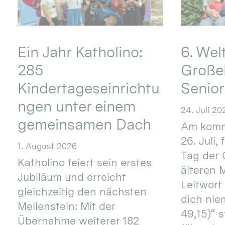
Ein Jahr Katholino:
6. Wel
285
Große
Kindertageseinrichtu
Senio
ngen unter einem
24. Juli 20
gemeinsamen Dach
Am komm
26. Juli,
1. August 2026
Tag der 
Katholino feiert sein erstes
älteren
Jubiläum und erreicht
Leitwort
gleichzeitig den nächsten
dich nie
Meilenstein: Mit der
49,15)“ s
Übernahme weiterer 182