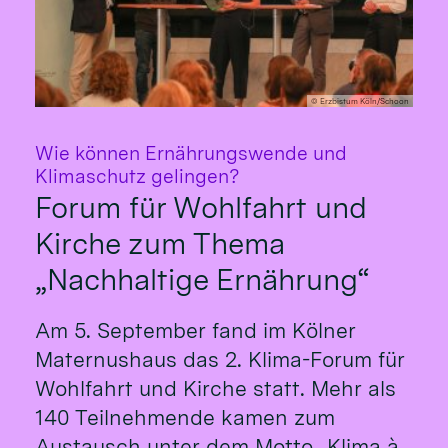
© Erzbistum Köln/Schoon
Wie können Ernährungswende und
:
Klimaschutz gelingen?
Forum für Wohlfahrt und
Kirche zum Thema
„Nachhaltige Ernährung“
Am 5. September fand im Kölner
Maternushaus das 2. Klima-Forum für
Wohlfahrt und Kirche statt. Mehr als
140 Teilnehmende kamen zum
Austausch unter dem Motto „Klima à