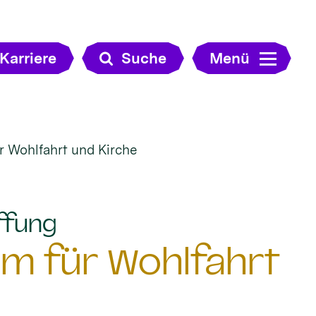
Karriere
Suche
Menü
r Wohlfahrt und Kirche
:
ffung
um für Wohlfahrt