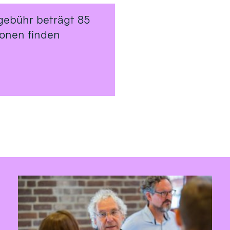
gebühr beträgt 85
ionen finden