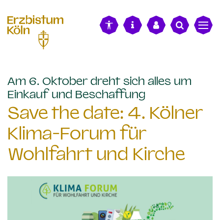
alt springen
Am 6. Oktober dreht sich alles um
:
Einkauf und Beschaffung
Save the date: 4. Kölner
Klima-Forum für
Wohlfahrt und Kirche