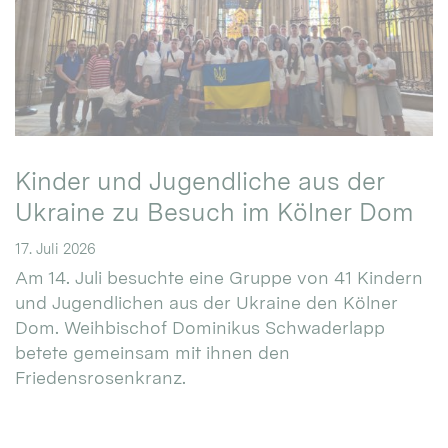
Kinder und Jugendliche aus der
Ukraine zu Besuch im Kölner Dom
17. Juli 2026
Am 14. Juli besuchte eine Gruppe von 41 Kindern
und Jugendlichen aus der Ukraine den Kölner
Dom. Weihbischof Dominikus Schwaderlapp
betete gemeinsam mit ihnen den
Friedensrosenkranz.