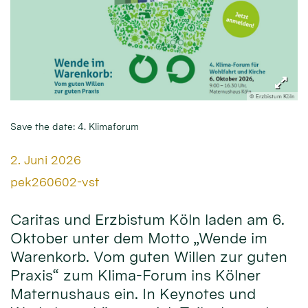
© Erzbistum Köln
Save the date: 4. Klimaforum
Datum:
2. Juni 2026
Von:
pek260602-vst
Caritas und Erzbistum Köln laden am 6.
Oktober unter dem Motto „Wende im
Warenkorb. Vom guten Willen zur guten
Praxis“ zum Klima-Forum ins Kölner
Maternushaus ein. In Keynotes und