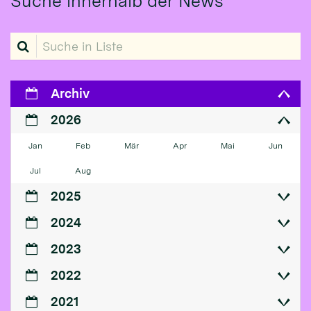
Suche innerhalb der News
Suche in Liste
Archiv
2026
Jan
Feb
Mär
Apr
Mai
Jun
Jul
Aug
2025
2024
2023
2022
2021