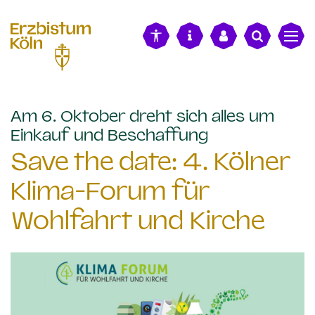
alt springen
Am 6. Oktober dreht sich alles um
:
Einkauf und Beschaffung
Save the date: 4. Kölner
Klima-Forum für
Wohlfahrt und Kirche