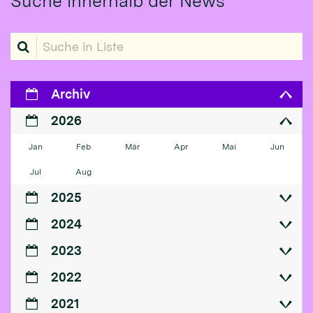
Suche innerhalb der News
Suche in Liste
Archiv
2026
Jan
Feb
Mär
Apr
Mai
Jun
Jul
Aug
2025
2024
2023
2022
2021