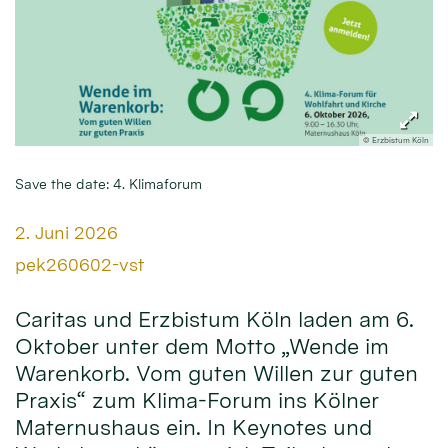
© Erzbistum Köln
Save the date: 4. Klimaforum
Datum:
2. Juni 2026
Von:
pek260602-vst
Caritas und Erzbistum Köln laden am 6.
Oktober unter dem Motto „Wende im
Warenkorb. Vom guten Willen zur guten
Praxis“ zum Klima-Forum ins Kölner
Maternushaus ein. In Keynotes und