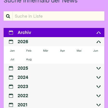
Suche innerhalb der News
Suche in Liste
Archiv
2026
Jan
Feb
Mär
Apr
Mai
Jun
Jul
Aug
2025
2024
2023
2022
2021