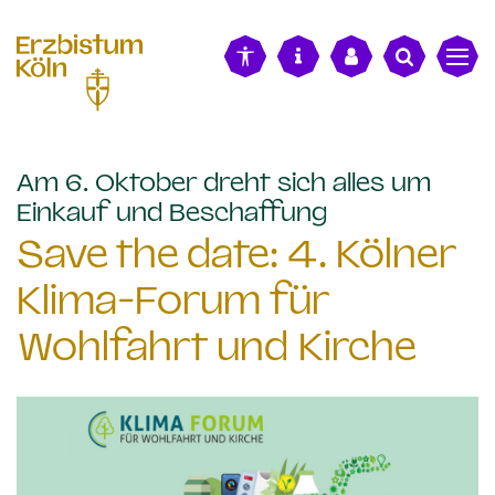
alt springen
Am 6. Oktober dreht sich alles um
:
Einkauf und Beschaffung
Save the date: 4. Kölner
Klima-Forum für
Wohlfahrt und Kirche