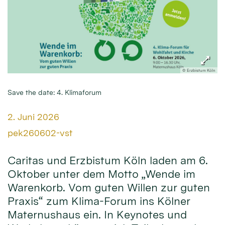
© Erzbistum Köln
Save the date: 4. Klimaforum
Datum:
2. Juni 2026
Von:
pek260602-vst
Caritas und Erzbistum Köln laden am 6.
Oktober unter dem Motto „Wende im
Warenkorb. Vom guten Willen zur guten
Praxis“ zum Klima-Forum ins Kölner
Maternushaus ein. In Keynotes und