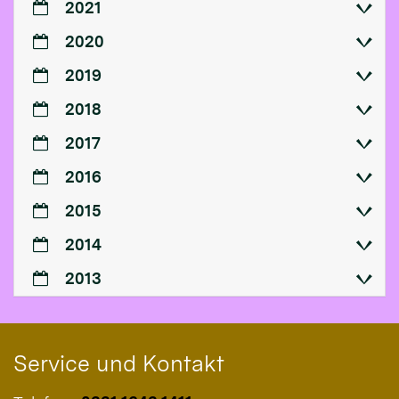
2021
2020
2019
2018
2017
2016
2015
2014
2013
Service und Kontakt