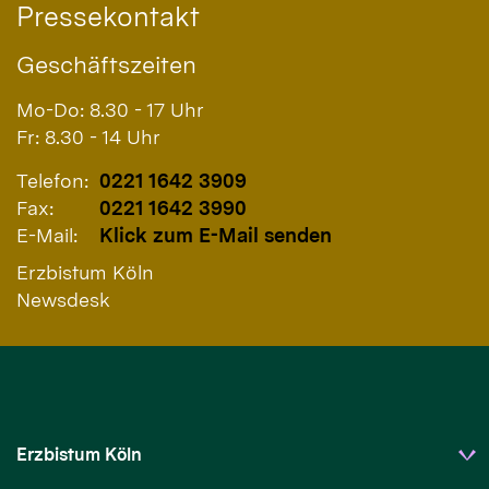
Pressekontakt
Geschäftszeiten
Mo-Do: 8.30 - 17 Uhr
Fr: 8.30 - 14 Uhr
Telefon:
0221 1642 3909
Fax:
0221 1642 3990
E-Mail:
Klick zum E-Mail senden
Erzbistum Köln
Newsdesk
Erzbistum Köln