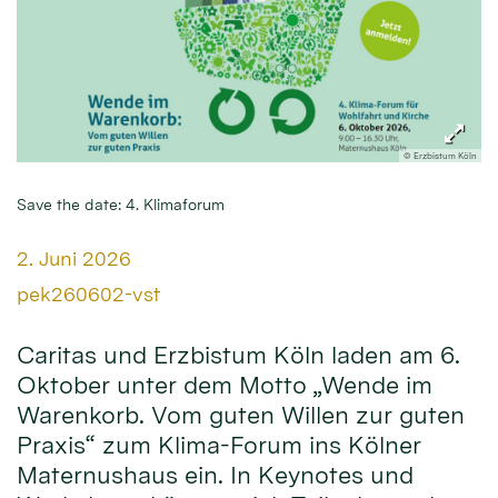
© Erzbistum Köln
Save the date: 4. Klimaforum
Datum:
2. Juni 2026
Von:
pek260602-vst
Caritas und Erzbistum Köln laden am 6.
Oktober unter dem Motto „Wende im
Warenkorb. Vom guten Willen zur guten
Praxis“ zum Klima-Forum ins Kölner
Maternushaus ein. In Keynotes und