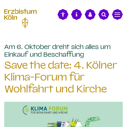
alt springen
Am 6. Oktober dreht sich alles um
:
Einkauf und Beschaffung
Save the date: 4. Kölner
Klima-Forum für
Wohlfahrt und Kirche