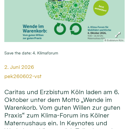
© Erzbistum Köln
Save the date: 4. Klimaforum
Datum:
2. Juni 2026
Von:
pek260602-vst
Caritas und Erzbistum Köln laden am 6.
Oktober unter dem Motto „Wende im
Warenkorb. Vom guten Willen zur guten
Praxis“ zum Klima-Forum ins Kölner
Maternushaus ein. In Keynotes und