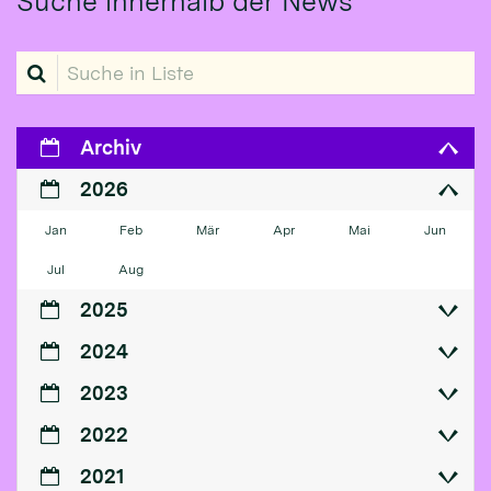
Suche innerhalb der News
Suche in Liste
Archiv
2026
Jan
Feb
Mär
Apr
Mai
Jun
Jul
Aug
2025
2024
2023
2022
2021