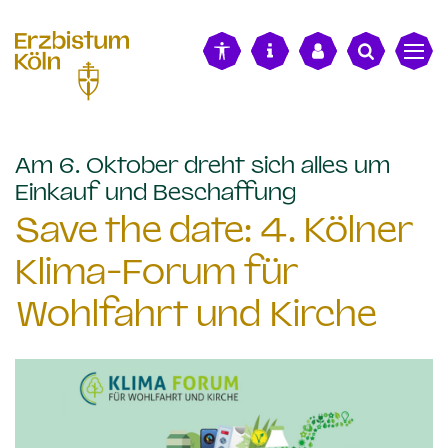
alt springen
Am 6. Oktober dreht sich alles um
:
Einkauf und Beschaffung
Save the date: 4. Kölner
Klima-Forum für
Wohlfahrt und Kirche