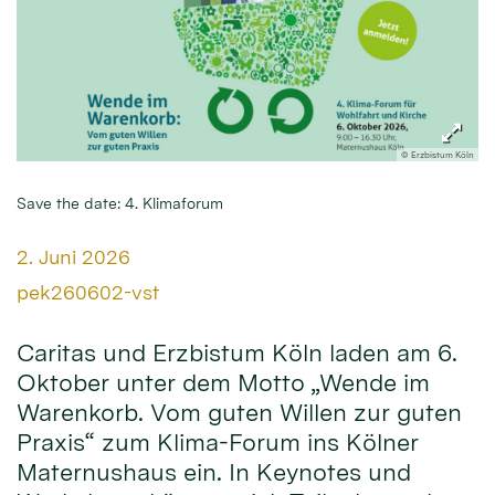
© Erzbistum Köln
Save the date: 4. Klimaforum
Datum:
2. Juni 2026
Von:
pek260602-vst
Caritas und Erzbistum Köln laden am 6.
Oktober unter dem Motto „Wende im
Warenkorb. Vom guten Willen zur guten
Praxis“ zum Klima-Forum ins Kölner
Maternushaus ein. In Keynotes und