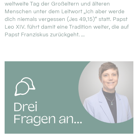
weltweite Tag der Großeltern und älteren
Menschen unter dem Leitwort „Ich aber werde
dich niemals vergessen (Jes 49,15)“ statt. Papst
Leo XIV. führt damit eine Tradition weiter, die auf
Papst Franziskus zurückgeht. ...