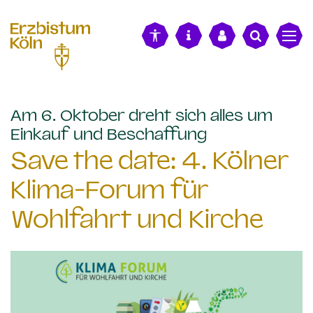
alt springen
Am 6. Oktober dreht sich alles um
:
Einkauf und Beschaffung
Save the date: 4. Kölner
Klima-Forum für
Wohlfahrt und Kirche