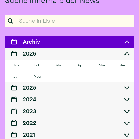
Suche innerhalb der News
Suche in Liste
Archiv
2026
Jan
Feb
Mär
Apr
Mai
Jun
Jul
Aug
2025
2024
2023
2022
2021