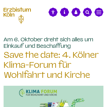
alt springen
Am 6. Oktober dreht sich alles um
:
Einkauf und Beschaffung
Save the date: 4. Kölner
Klima-Forum für
Wohlfahrt und Kirche