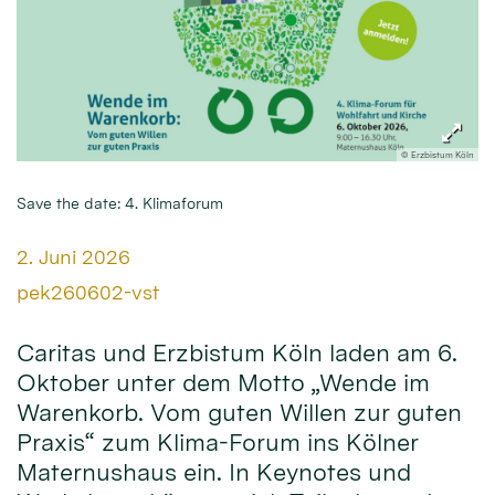
© Erzbistum Köln
Save the date: 4. Klimaforum
Datum:
2. Juni 2026
Von:
pek260602-vst
Caritas und Erzbistum Köln laden am 6.
Oktober unter dem Motto „Wende im
Warenkorb. Vom guten Willen zur guten
Praxis“ zum Klima-Forum ins Kölner
Maternushaus ein. In Keynotes und