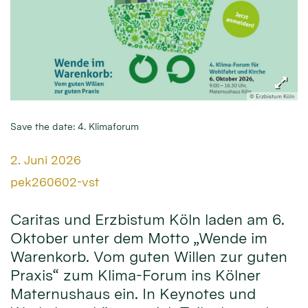
© Erzbistum Köln
Save the date: 4. Klimaforum
Datum:
2. Juni 2026
Von:
pek260602-vst
Caritas und Erzbistum Köln laden am 6.
Oktober unter dem Motto „Wende im
Warenkorb. Vom guten Willen zur guten
Praxis“ zum Klima-Forum ins Kölner
Maternushaus ein. In Keynotes und