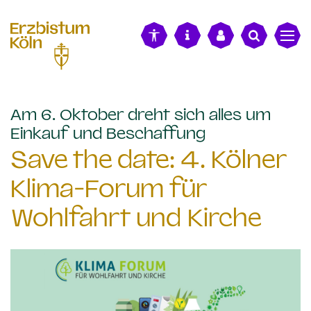
alt springen
Am 6. Oktober dreht sich alles um
:
Einkauf und Beschaffung
Save the date: 4. Kölner
Klima-Forum für
Wohlfahrt und Kirche