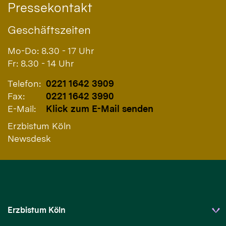
Pressekontakt
Geschäftszeiten
Mo-Do: 8.30 - 17 Uhr
Fr: 8.30 - 14 Uhr
Telefon:
0221 1642 3909
Fax:
0221 1642 3990
E-Mail:
Klick zum E-Mail senden
Erzbistum Köln
Newsdesk
Erzbistum Köln