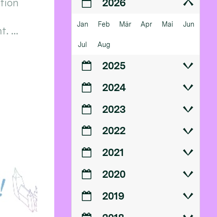
ition
2026
Jan
Feb
Mär
Apr
Mai
Jun
 ...
Jul
Aug
2025
2024
2023
2022
2021
2020
2019