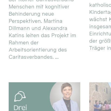
katholis
Menschen mit kognitiver
Kinderta
Behinderung neue
wächst K
Perspektiven. Martina
insgesa
Dillmann und Alexandra
Einricht
Katins leiten das Projekt im
der größ
Rahmen der
Träger in
Arbeitsorientierung des
Caritasverbandes. ...