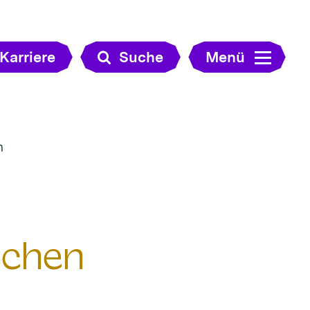
Karriere
Suche
Menü
n
schen