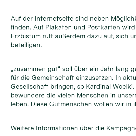
Auf der Internetseite sind neben Möglic
finden. Auf Plakaten und Postkarten wir
Erzbistum ruft außerdem dazu auf, sich 
beteiligen.
„zusammen gut“ soll über ein Jahr lang 
für die Gemeinschaft einzusetzen. In akt
Gesellschaft bringen, so Kardinal Woelki
bewundere die vielen Menschen in unsere
leben. Diese Gutmenschen wollen wir in i
Weitere Informationen über die Kampagne