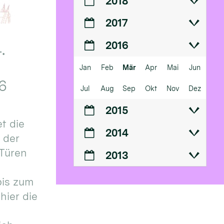
2018
2017
2016
.
Jan
Feb
Mär
Apr
Mai
Jun
6
Jul
Aug
Sep
Okt
Nov
Dez
2015
t die
2014
n der
 Türen
2013
bis zum
hier die