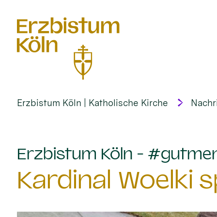
alt springen
Erzbistum Köln | Katholische Kirche
Nachr
Erzbistum Köln - #gutme
Kardinal Woelki