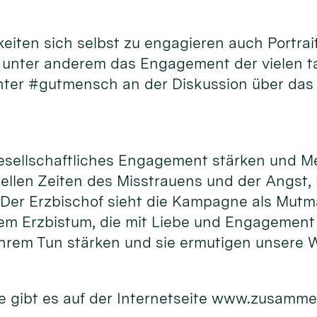
hkeiten sich selbst zu engagieren auch Port
d unter anderem das Engagement der vielen 
unter #gutmensch an der Diskussion über das
gesellschaftliches Engagement stärken und M
uellen Zeiten des Misstrauens und der Angst,
. Der Erzbischof sieht die Kampagne als Mutm
m Erzbistum, die mit Liebe und Engagement f
hrem Tun stärken und sie ermutigen unsere W
 gibt es auf der Internetseite www.zusamme