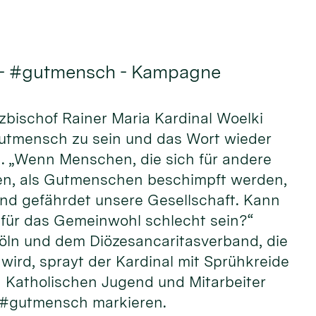
 - #gutmensch - Kampagne
rzbischof Rainer Maria Kardinal Woelki
Gutmensch zu sein und das Wort wieder
n. „Wenn Menschen, die sich für andere
n, als Gutmenschen beschimpft werden,
und gefährdet unsere Gesellschaft. Kann
ür das Gemeinwohl schlecht sein?“
öln und dem Diözesancaritasverband, die
wird, sprayt der Kardinal mit Sprühkreide
Katholischen Jugend und Mitarbeiter
 #gutmensch markieren.