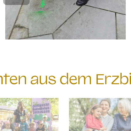
chten aus dem Erzb