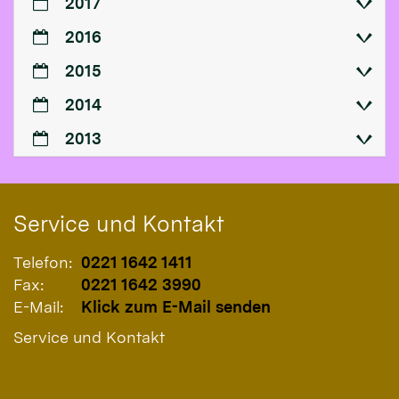
2017
2016
2015
2014
2013
Service und Kontakt
Telefon:
0221 1642 1411
Fax:
0221 1642 3990
E-Mail:
Klick zum E-Mail senden
Service und Kontakt