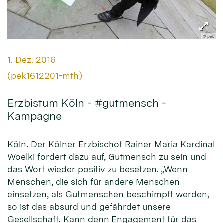
© pek
Datum:
1. Dez. 2016
Von:
(pek1612201-mth)
Erzbistum Köln - #gutmensch -
Kampagne
Köln. Der Kölner Erzbischof Rainer Maria Kardinal
Woelki fordert dazu auf, Gutmensch zu sein und
das Wort wieder positiv zu besetzen. „Wenn
Menschen, die sich für andere Menschen
einsetzen, als Gutmenschen beschimpft werden,
so ist das absurd und gefährdet unsere
Gesellschaft. Kann denn Engagement für das