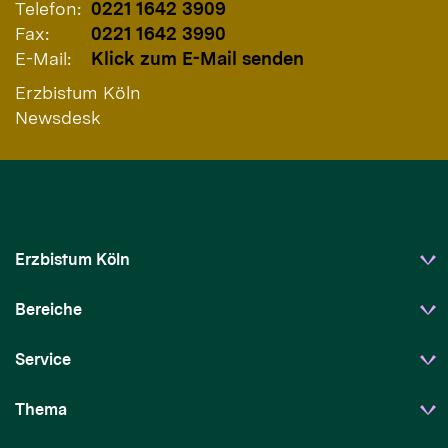
Telefon:
0221 1642 3909
Fax:
0221 1642 3990
E-Mail:
Klick zum E-Mail senden
Erzbistum Köln
Newsdesk
Erzbistum Köln
Bereiche
Service
Thema