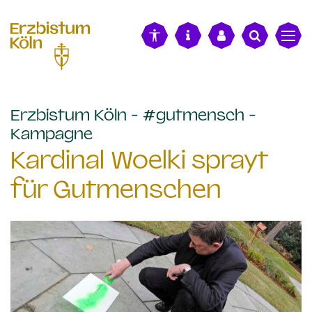
alt springen
Erzbistum Köln - #gutmensch -
:
Kampagne
Kardinal Woelki sprayt
für Gutmenschen