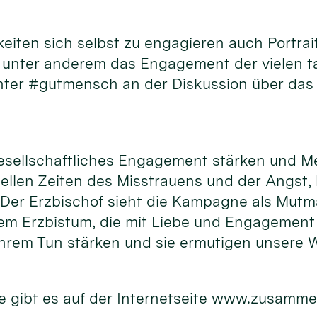
hkeiten sich selbst zu engagieren auch Port
d unter anderem das Engagement der vielen 
unter #gutmensch an der Diskussion über das
gesellschaftliches Engagement stärken und M
uellen Zeiten des Misstrauens und der Angst,
. Der Erzbischof sieht die Kampagne als Mutm
m Erzbistum, die mit Liebe und Engagement f
hrem Tun stärken und sie ermutigen unsere W
 gibt es auf der Internetseite www.zusamme