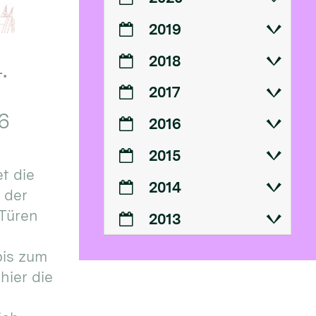
2019
2018
.
2017
6
2016
2015
t die
2014
n der
 Türen
2013
bis zum
hier die