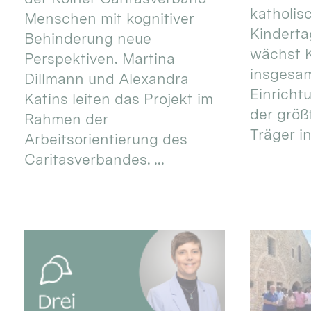
katholis
Menschen mit kognitiver
Kinderta
Behinderung neue
wächst K
Perspektiven. Martina
insgesa
Dillmann und Alexandra
Einricht
Katins leiten das Projekt im
der größ
Rahmen der
Träger in
Arbeitsorientierung des
Caritasverbandes. ...