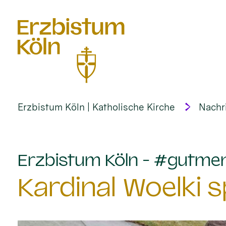
alt springen
Erzbistum Köln | Katholische Kirche
Nachr
Erzbistum Köln - #gutme
Kardinal Woelki