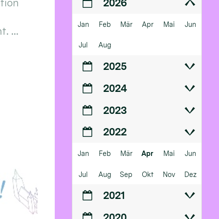
ition
2026
Jan
Feb
Mär
Apr
Mai
Jun
 ...
Jul
Aug
2025
2024
2023
2022
Jan
Feb
Mär
Apr
Mai
Jun
Jul
Aug
Sep
Okt
Nov
Dez
2021
2020