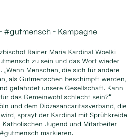
 - #gutmensch - Kampagne
rzbischof Rainer Maria Kardinal Woelki
Gutmensch zu sein und das Wort wieder
n. „Wenn Menschen, die sich für andere
n, als Gutmenschen beschimpft werden,
und gefährdet unsere Gesellschaft. Kann
ür das Gemeinwohl schlecht sein?“
öln und dem Diözesancaritasverband, die
wird, sprayt der Kardinal mit Sprühkreide
Katholischen Jugend und Mitarbeiter
 #gutmensch markieren.