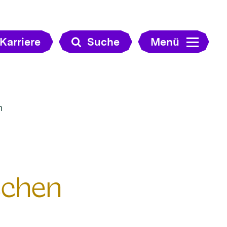
Karriere
Suche
Menü
n
schen