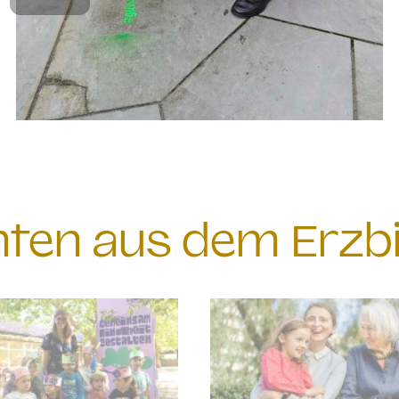
chten aus dem Erzb