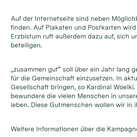
Auf der Internetseite sind neben Möglic
finden. Auf Plakaten und Postkarten wir
Erzbistum ruft außerdem dazu auf, sich 
beteiligen.
„zusammen gut“ soll über ein Jahr lang 
für die Gemeinschaft einzusetzen. In akt
Gesellschaft bringen, so Kardinal Woelki
bewundere die vielen Menschen in unsere
leben. Diese Gutmenschen wollen wir in i
Weitere Informationen über die Kampagne