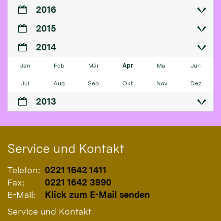
2016
2015
2014
Jan
Feb
Mär
Apr
Mai
Jun
Jul
Aug
Sep
Okt
Nov
Dez
2013
Service und Kontakt
Telefon:
0221 1642 1411
Fax:
0221 1642 3990
E-Mail:
Klick zum E-Mail senden
Service und Kontakt