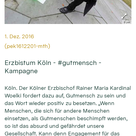
© pek
Datum:
1. Dez. 2016
Von:
(pek1612201-mth)
Erzbistum Köln - #gutmensch -
Kampagne
Köln. Der Kölner Erzbischof Rainer Maria Kardinal
Woelki fordert dazu auf, Gutmensch zu sein und
das Wort wieder positiv zu besetzen. „Wenn
Menschen, die sich für andere Menschen
einsetzen, als Gutmenschen beschimpft werden,
so ist das absurd und gefährdet unsere
Gesellschaft. Kann denn Engagement für das