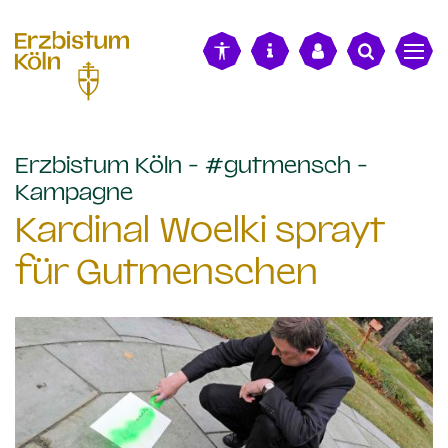
alt springen
Erzbistum Köln - #gutmensch -
:
Kampagne
Kardinal Woelki sprayt
für Gutmenschen