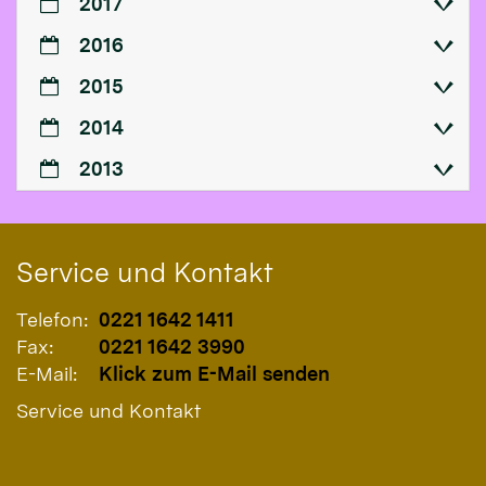
2017
2016
2015
2014
2013
Service und Kontakt
Telefon:
0221 1642 1411
Fax:
0221 1642 3990
E-Mail:
Klick zum E-Mail senden
Service und Kontakt