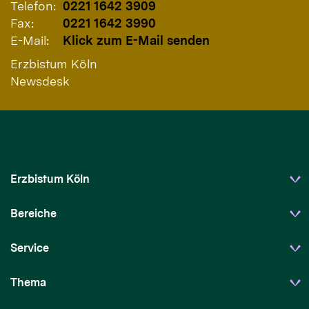
Telefon:
0221 1642 3909
Fax:
0221 1642 3990
E-Mail:
Klick zum E-Mail senden
Erzbistum Köln
Newsdesk
Erzbistum Köln
Bereiche
Service
Thema