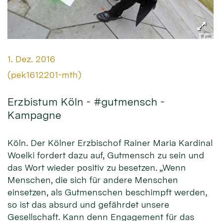
© pek
Datum:
1. Dez. 2016
Von:
(pek1612201-mth)
Erzbistum Köln - #gutmensch -
Kampagne
Köln. Der Kölner Erzbischof Rainer Maria Kardinal
Woelki fordert dazu auf, Gutmensch zu sein und
das Wort wieder positiv zu besetzen. „Wenn
Menschen, die sich für andere Menschen
einsetzen, als Gutmenschen beschimpft werden,
so ist das absurd und gefährdet unsere
Gesellschaft. Kann denn Engagement für das