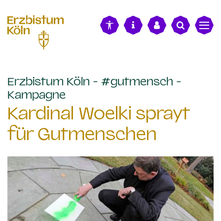
alt springen
Erzbistum Köln - #gutmensch -
:
Kampagne
Kardinal Woelki sprayt
für Gutmenschen