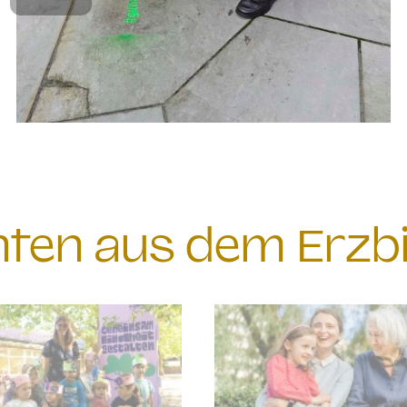
chten aus dem Erzb