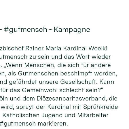
 - #gutmensch - Kampagne
rzbischof Rainer Maria Kardinal Woelki
Gutmensch zu sein und das Wort wieder
n. „Wenn Menschen, die sich für andere
n, als Gutmenschen beschimpft werden,
und gefährdet unsere Gesellschaft. Kann
ür das Gemeinwohl schlecht sein?“
öln und dem Diözesancaritasverband, die
wird, sprayt der Kardinal mit Sprühkreide
Katholischen Jugend und Mitarbeiter
 #gutmensch markieren.