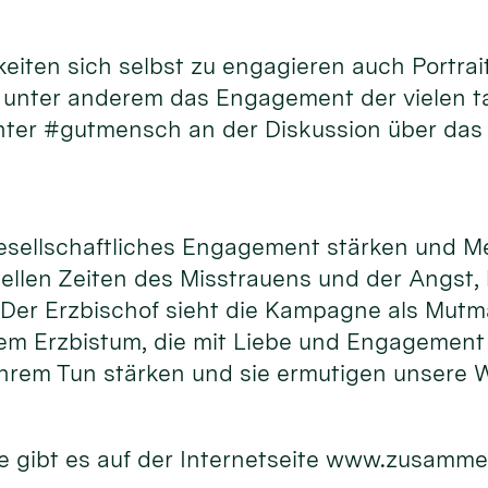
hkeiten sich selbst zu engagieren auch Port
d unter anderem das Engagement der vielen 
unter #gutmensch an der Diskussion über das
gesellschaftliches Engagement stärken und M
uellen Zeiten des Misstrauens und der Angst,
. Der Erzbischof sieht die Kampagne als Mutm
m Erzbistum, die mit Liebe und Engagement f
hrem Tun stärken und sie ermutigen unsere W
 gibt es auf der Internetseite www.zusamme