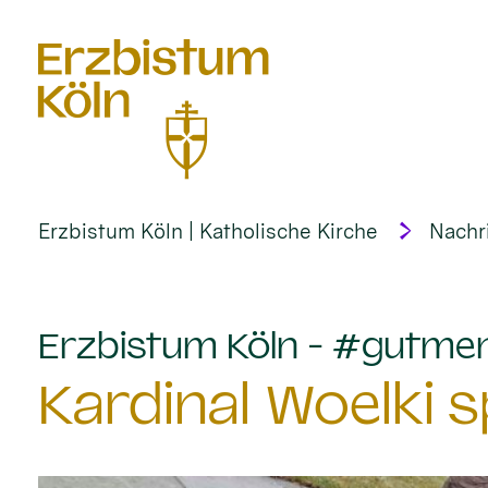
alt springen
Erzbistum Köln | Katholische Kirche
Nachr
Erzbistum Köln - #gutme
Kardinal Woelki