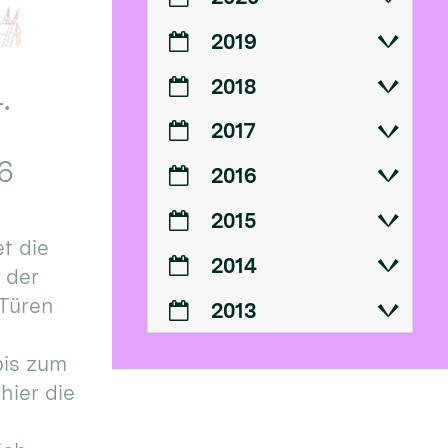
2019
2018
.
2017
6
2016
2015
t die
2014
n der
 Türen
2013
bis zum
hier die