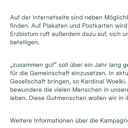
Auf der Internetseite sind neben Möglic
finden. Auf Plakaten und Postkarten wir
Erzbistum ruft außerdem dazu auf, sich 
beteiligen.
„zusammen gut“ soll über ein Jahr lang 
für die Gemeinschaft einzusetzen. In akt
Gesellschaft bringen, so Kardinal Woelki
bewundere die vielen Menschen in unsere
leben. Diese Gutmenschen wollen wir in i
Weitere Informationen über die Kampagne