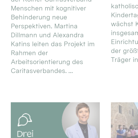
katholis
Menschen mit kognitiver
Kinderta
Behinderung neue
wächst K
Perspektiven. Martina
insgesa
Dillmann und Alexandra
Einricht
Katins leiten das Projekt im
der größ
Rahmen der
Träger in
Arbeitsorientierung des
Caritasverbandes. ...