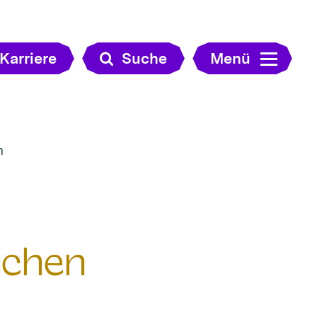
Karriere
Suche
Menü
n
schen