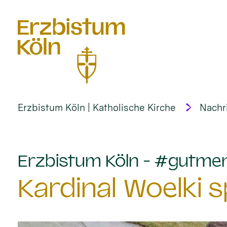
alt springen
Erzbistum Köln | Katholische Kirche
Nachr
Erzbistum Köln - #gutme
Kardinal Woelki