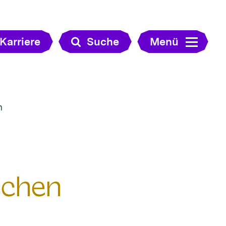
Karriere
Suche
Menü
n
schen