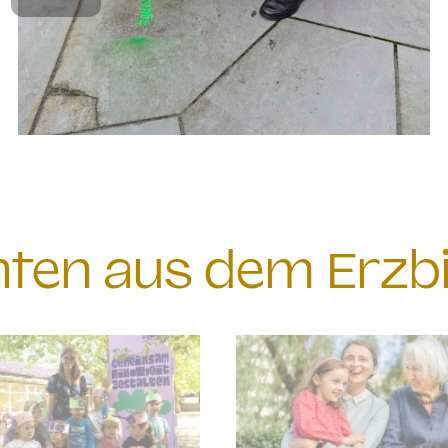
chten aus dem Erzb