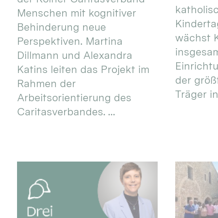
katholis
Menschen mit kognitiver
Kinderta
Behinderung neue
wächst K
Perspektiven. Martina
insgesa
Dillmann und Alexandra
Einricht
Katins leiten das Projekt im
der größ
Rahmen der
Träger in
Arbeitsorientierung des
Caritasverbandes. ...