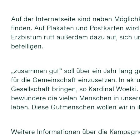
Auf der Internetseite sind neben Möglic
finden. Auf Plakaten und Postkarten wir
Erzbistum ruft außerdem dazu auf, sich 
beteiligen.
„zusammen gut“ soll über ein Jahr lang 
für die Gemeinschaft einzusetzen. In akt
Gesellschaft bringen, so Kardinal Woelki
bewundere die vielen Menschen in unsere
leben. Diese Gutmenschen wollen wir in i
Weitere Informationen über die Kampagne