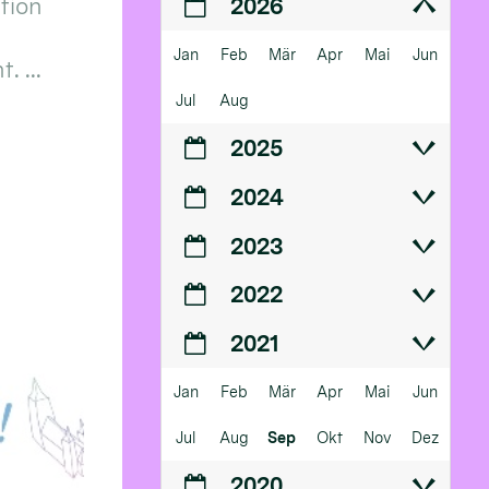
ition
2026
Jan
Feb
Mär
Apr
Mai
Jun
 ...
Jul
Aug
2025
2024
2023
2022
2021
Jan
Feb
Mär
Apr
Mai
Jun
Jul
Aug
Sep
Okt
Nov
Dez
2020