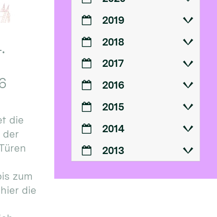
2019
2018
.
2017
6
2016
2015
t die
2014
n der
 Türen
2013
bis zum
hier die