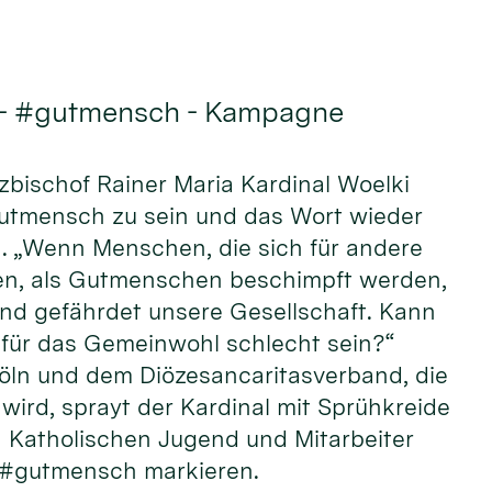
 - #gutmensch - Kampagne
rzbischof Rainer Maria Kardinal Woelki
Gutmensch zu sein und das Wort wieder
n. „Wenn Menschen, die sich für andere
n, als Gutmenschen beschimpft werden,
und gefährdet unsere Gesellschaft. Kann
ür das Gemeinwohl schlecht sein?“
öln und dem Diözesancaritasverband, die
wird, sprayt der Kardinal mit Sprühkreide
Katholischen Jugend und Mitarbeiter
 #gutmensch markieren.