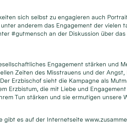
hkeiten sich selbst zu engagieren auch Port
d unter anderem das Engagement der vielen 
unter #gutmensch an der Diskussion über das
gesellschaftliches Engagement stärken und M
uellen Zeiten des Misstrauens und der Angst,
. Der Erzbischof sieht die Kampagne als Mutm
m Erzbistum, die mit Liebe und Engagement f
hrem Tun stärken und sie ermutigen unsere W
 gibt es auf der Internetseite www.zusamme