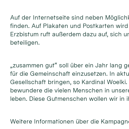
Auf der Internetseite sind neben Möglic
finden. Auf Plakaten und Postkarten wir
Erzbistum ruft außerdem dazu auf, sich 
beteiligen.
„zusammen gut“ soll über ein Jahr lang 
für die Gemeinschaft einzusetzen. In akt
Gesellschaft bringen, so Kardinal Woelki
bewundere die vielen Menschen in unsere
leben. Diese Gutmenschen wollen wir in i
Weitere Informationen über die Kampagne