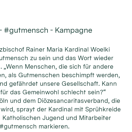
 - #gutmensch - Kampagne
rzbischof Rainer Maria Kardinal Woelki
Gutmensch zu sein und das Wort wieder
n. „Wenn Menschen, die sich für andere
n, als Gutmenschen beschimpft werden,
und gefährdet unsere Gesellschaft. Kann
ür das Gemeinwohl schlecht sein?“
öln und dem Diözesancaritasverband, die
wird, sprayt der Kardinal mit Sprühkreide
Katholischen Jugend und Mitarbeiter
 #gutmensch markieren.