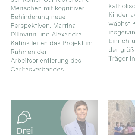
katholis
Menschen mit kognitiver
Kinderta
Behinderung neue
wächst K
Perspektiven. Martina
insgesa
Dillmann und Alexandra
Einricht
Katins leiten das Projekt im
der größ
Rahmen der
Träger in
Arbeitsorientierung des
Caritasverbandes. ...