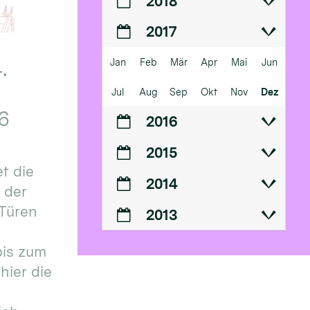
2018
2017
Jan
Feb
Mär
Apr
Mai
Jun
.
Jul
Aug
Sep
Okt
Nov
Dez
6
2016
2015
t die
2014
n der
 Türen
2013
bis zum
hier die