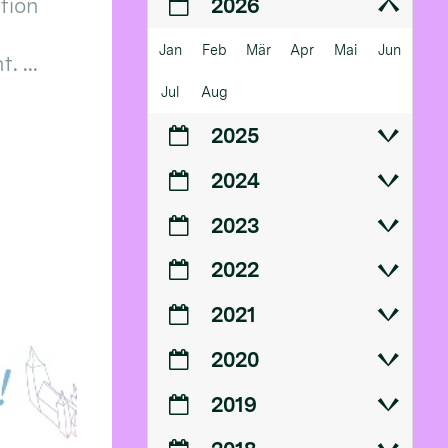
ition
2026
Jan
Feb
Mär
Apr
Mai
Jun
 ...
Jul
Aug
2025
2024
2023
2022
2021
2020
2019