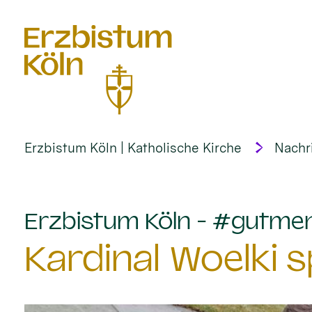
alt springen
Erzbistum Köln | Katholische Kirche
Nachr
Erzbistum Köln - #gutme
Kardinal Woelki