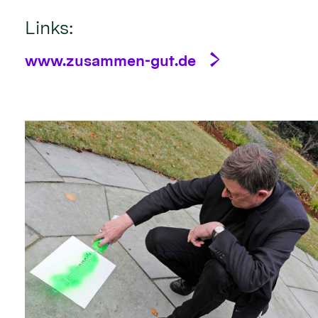
Links:
www.zusammen-gut.de