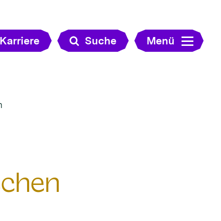
Karriere
Suche
Menü
n
schen