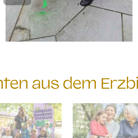
chten aus dem Erzb