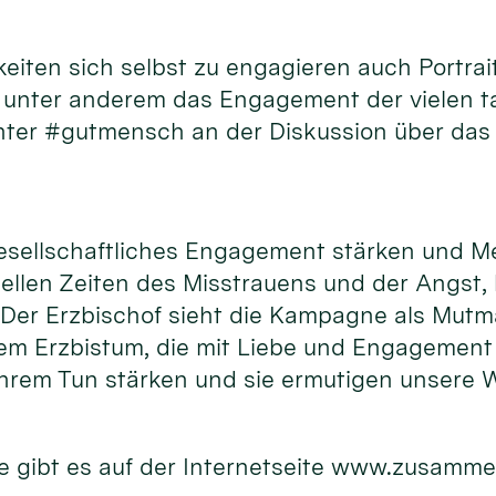
hkeiten sich selbst zu engagieren auch Port
d unter anderem das Engagement der vielen 
unter #gutmensch an der Diskussion über das
gesellschaftliches Engagement stärken und M
uellen Zeiten des Misstrauens und der Angst,
. Der Erzbischof sieht die Kampagne als Mutm
m Erzbistum, die mit Liebe und Engagement f
hrem Tun stärken und sie ermutigen unsere W
 gibt es auf der Internetseite www.zusamme