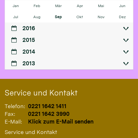
Jan
Feb
Mär
Apr
Mai
Jun
Jul
Aug
Sep
Okt
Nov
Dez
2016
2015
2014
2013
Service und Kontakt
Telefon:
0221 1642 1411
Fax:
0221 1642 3990
E-Mail:
Klick zum E-Mail senden
Service und Kontakt