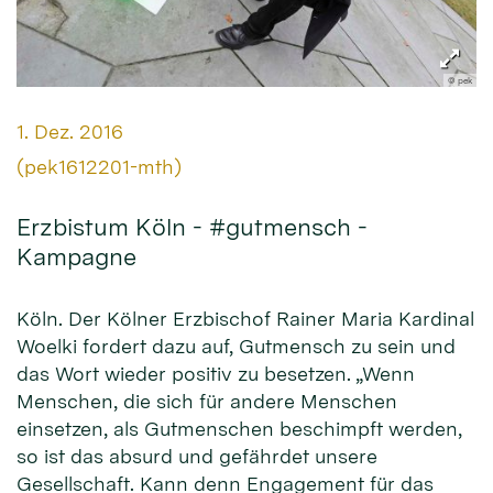
© pek
Datum:
1. Dez. 2016
Von:
(pek1612201-mth)
Erzbistum Köln - #gutmensch -
Kampagne
Köln. Der Kölner Erzbischof Rainer Maria Kardinal
Woelki fordert dazu auf, Gutmensch zu sein und
das Wort wieder positiv zu besetzen. „Wenn
Menschen, die sich für andere Menschen
einsetzen, als Gutmenschen beschimpft werden,
so ist das absurd und gefährdet unsere
Gesellschaft. Kann denn Engagement für das