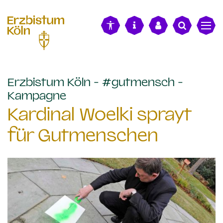
alt springen
Erzbistum Köln - #gutmensch -
:
Kampagne
Kardinal Woelki sprayt
für Gutmenschen