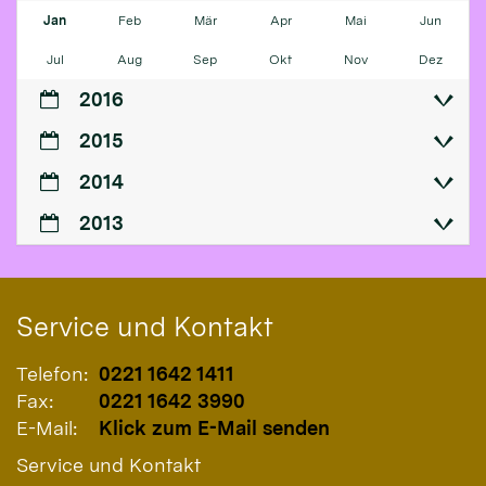
Jan
Feb
Mär
Apr
Mai
Jun
Jul
Aug
Sep
Okt
Nov
Dez
2016
2015
2014
2013
Service und Kontakt
Telefon:
0221 1642 1411
Fax:
0221 1642 3990
E-Mail:
Klick zum E-Mail senden
Service und Kontakt