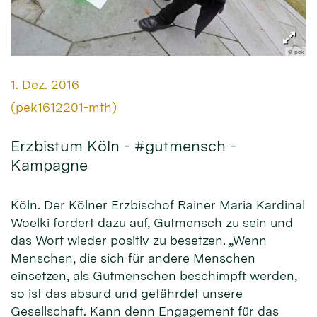
© pek
Datum:
1. Dez. 2016
Von:
(pek1612201-mth)
Erzbistum Köln - #gutmensch -
Kampagne
Köln. Der Kölner Erzbischof Rainer Maria Kardinal
Woelki fordert dazu auf, Gutmensch zu sein und
das Wort wieder positiv zu besetzen. „Wenn
Menschen, die sich für andere Menschen
einsetzen, als Gutmenschen beschimpft werden,
so ist das absurd und gefährdet unsere
Gesellschaft. Kann denn Engagement für das