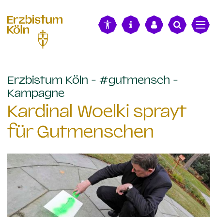
alt springen
Erzbistum Köln - #gutmensch -
:
Kampagne
Kardinal Woelki sprayt
für Gutmenschen